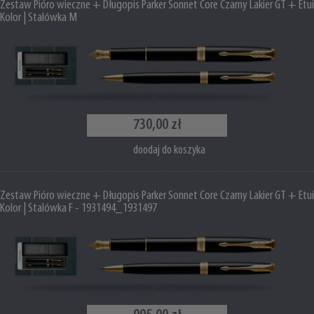
Zestaw Pióro wieczne + Długopis Parker Sonnet Core Czarny Lakier GT + Etui
Kolor | Stalówka M
730,00 zł
doodaj do koszyka
Zestaw Pióro wieczne + Długopis Parker Sonnet Core Czarny Lakier GT + Etui
Kolor | Stalówka F - 1931494_1931497