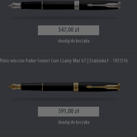
547,00 zł
doodaj do koszyka
Pióro wieczne Parker Sonnet Core Czarny Mat GT | Stalówka F - 1931516
591,00 zł
doodaj do koszyka