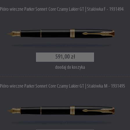
Pióro wieczne Parker Sonnet Core Czarny Lakier GT | Stalówka F - 1931494
591,00 zł
doodaj do koszyka
Pióro wieczne Parker Sonnet Core Czarny Lakier GT | Stalówka M - 1931495