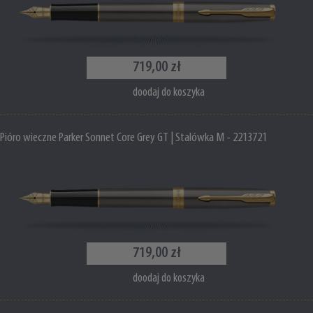
719,00 zł
doodaj do koszyka
Pióro wieczne Parker Sonnet Core Grey GT | Stalówka M - 2213721
719,00 zł
doodaj do koszyka