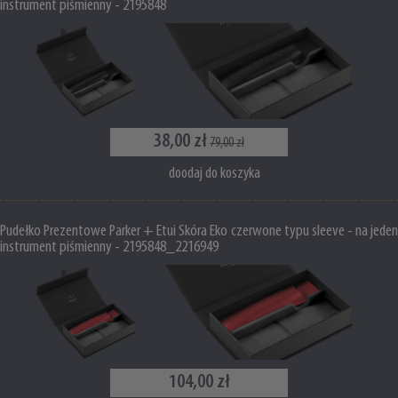
instrument piśmienny - 2195848
38,00 zł
79,00 zł
doodaj do koszyka
Pudełko Prezentowe Parker + Etui Skóra Eko czerwone typu sleeve - na jeden
instrument piśmienny - 2195848_2216949
104,00 zł