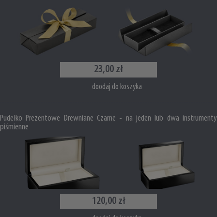
23,00 zł
doodaj do koszyka
Pudełko Prezentowe Drewniane Czarne - na jeden lub dwa instrumenty
piśmienne
120,00 zł