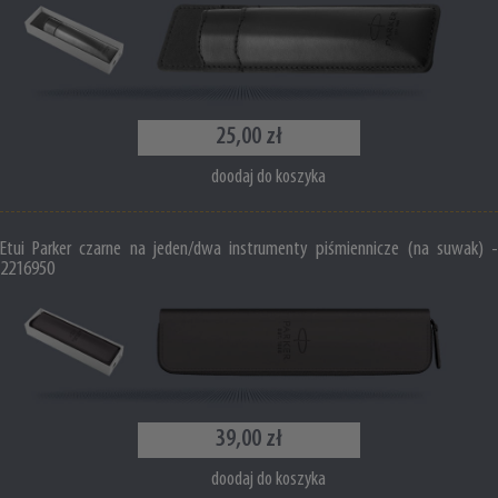
25,00 zł
doodaj do koszyka
Etui Parker czarne na jeden/dwa instrumenty piśmiennicze (na suwak) -
2216950
39,00 zł
doodaj do koszyka