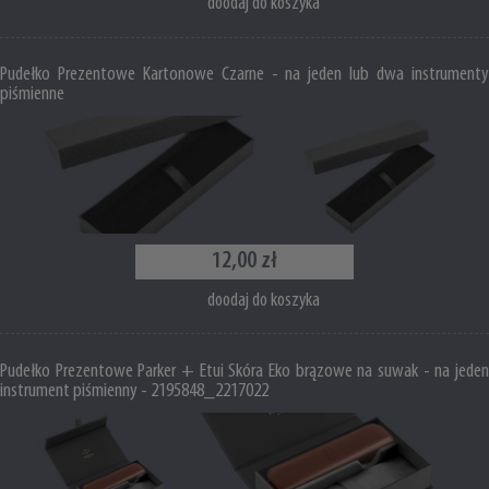
doodaj do koszyka
Pudełko Prezentowe Kartonowe Czarne - na jeden lub dwa instrumenty
piśmienne
12,00 zł
doodaj do koszyka
Pudełko Prezentowe Parker + Etui Skóra Eko brązowe na suwak - na jeden
instrument piśmienny - 2195848_2217022