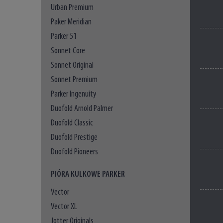
Urban Premium
Paker Meridian
Parker 51
Sonnet Core
Sonnet Original
Sonnet Premium
Parker Ingenuity
Duofold Arnold Palmer
Duofold Classic
Duofold Prestige
Duofold Pioneers
PIÓRA KULKOWE PARKER
Vector
Vector XL
Jotter Originals