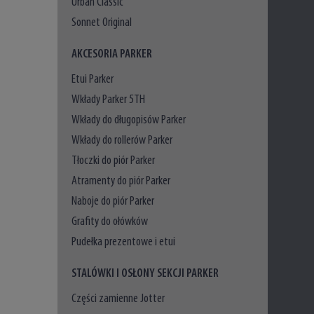
Urban Classic
Sonnet Original
AKCESORIA PARKER
Etui Parker
Wkłady Parker 5TH
Wkłady do długopisów Parker
Wkłady do rollerów Parker
Tłoczki do piór Parker
Atramenty do piór Parker
Naboje do piór Parker
Grafity do ołówków
Pudełka prezentowe i etui
STALÓWKI I OSŁONY SEKCJI PARKER
Części zamienne Jotter