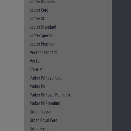
Jotter Originals
Jotter Core
Jotter XL
Jotter Standard
Jotter Special
Jotter Premium
Vector Standard
Vector
Frontier
Parker IM Royal Core
Parker IM
Parker IM Royal Premium
Parker IM Premium
Urban Classic
Urban Royal Core
Urban Fashion