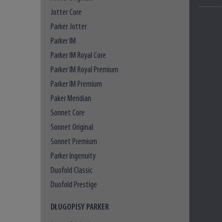
Jotter Core
Parker Jotter
Parker IM
Parker IM Royal Core
Parker IM Royal Premium
Parker IM Premium
Paker Meridian
Sonnet Core
Sonnet Original
Sonnet Premium
Parker Ingenuity
Duofold Classic
Duofold Prestige
DŁUGOPISY PARKER