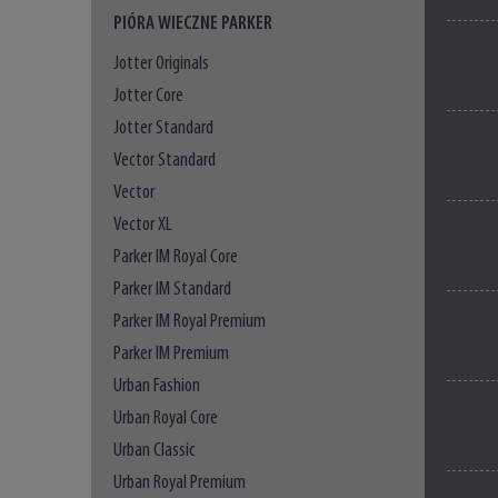
PIÓRA WIECZNE PARKER
Jotter Originals
Jotter Core
Jotter Standard
Vector Standard
Vector
Vector XL
Parker IM Royal Core
Parker IM Standard
Parker IM Royal Premium
Parker IM Premium
Urban Fashion
Urban Royal Core
Urban Classic
Urban Royal Premium