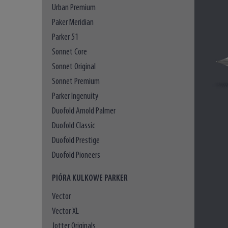
Urban Premium
Paker Meridian
Parker 51
Sonnet Core
Sonnet Original
Sonnet Premium
Parker Ingenuity
Duofold Arnold Palmer
Duofold Classic
Duofold Prestige
Duofold Pioneers
PIÓRA KULKOWE PARKER
Vector
Vector XL
Jotter Originals