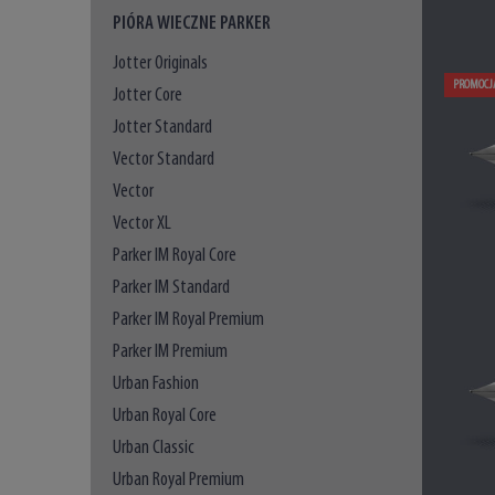
PIÓRA WIECZNE PARKER
Jotter Originals
PROMOCJ
Jotter Core
Jotter Standard
Vector Standard
Vector
Vector XL
Parker IM Royal Core
Parker IM Standard
Parker IM Royal Premium
Parker IM Premium
Urban Fashion
Urban Royal Core
Urban Classic
Urban Royal Premium