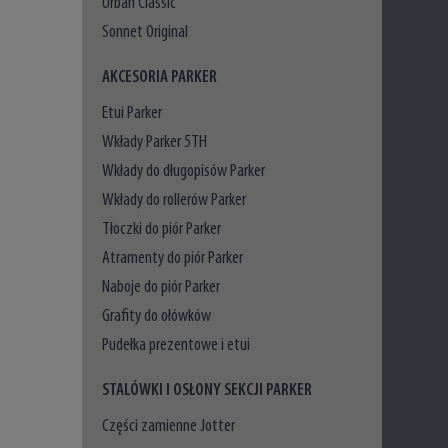
Urban Classic
Sonnet Original
AKCESORIA PARKER
Etui Parker
Wkłady Parker 5TH
Wkłady do długopisów Parker
Wkłady do rollerów Parker
Tłoczki do piór Parker
Atramenty do piór Parker
Naboje do piór Parker
Grafity do ołówków
Pudełka prezentowe i etui
STALÓWKI I OSŁONY SEKCJI PARKER
Części zamienne Jotter