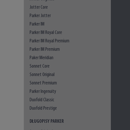
Jotter Core
Parker Jotter
Parker IM
Parker IM Royal Core
Parker IM Royal Premium
Parker IM Premium
Paker Meridian
Sonnet Core
Sonnet Original
Sonnet Premium
Parker Ingenuity
Duofold Classic
Duofold Prestige
DŁUGOPISY PARKER