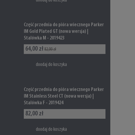
doodaj do koszyka
Część przednia do pióra wiecznego Parker
IM Gold Plated GT (nowa wersja) |
Stalówka M - 2019423
64,00 zł
82,00 zł
doodaj do koszyka
Część przednia do pióra wiecznego Parker
IM Stainless Steel CT (nowa wersja) |
Stalówka F - 2019424
82,00 zł
doodaj do koszyka