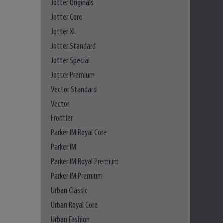
Jotter Originals
Jotter Core
Jotter XL
Jotter Standard
Jotter Special
Jotter Premium
Vector Standard
Vector
Frontier
Parker IM Royal Core
Parker IM
Parker IM Royal Premium
Parker IM Premium
Urban Classic
Urban Royal Core
Urban Fashion