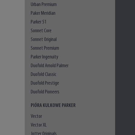
Urban Premium
Paker Meridian
Parker 51
Sonnet Core
Sonnet Original
Sonnet Premium
Parker Ingenuity
Duofold Arnold Palmer
Duofold Classic
Duofold Prestige
Duofold Pioneers
PIÓRA KULKOWE PARKER
Vector
Vector XL
Jotter Originals