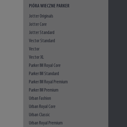
PIÓRA WIECZNE PARKER
Jotter Originals
Jotter Core
Jotter Standard
Vector Standard
Vector
Vector XL
Parker IM Royal Core
Parker IM Standard
Parker IM Royal Premium
Parker IM Premium
Urban Fashion
Urban Royal Core
Urban Classic
Urban Royal Premium