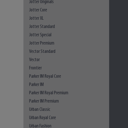
Jotter Originals
Jotter Core
Jotter XL
Jotter Standard
Jotter Special
Jotter Premium
Vector Standard
Vector
Frontier
Parker IM Royal Core
Parker IM
Parker IM Royal Premium
Parker IM Premium
Urban Classic
Urban Royal Core
Urban Fashion