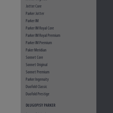
Jotter Core
Parker Jotter
Parker IM
Parker IM Royal Core
Parker IM Royal Premium
Parker IM Premium
Paker Meridian
Sonnet Core
Sonnet Original
Sonnet Premium
Parker Ingenuity
Duofold Classic
Duofold Prestige
DŁUGOPISY PARKER