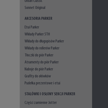
Urban Classic
Sonnet Original
AKCESORIA PARKER
Etui Parker
Wkłady Parker 5TH
Wkłady do długopisów Parker
Wkłady do rollerów Parker
Tłoczki do piór Parker
Atramenty do piór Parker
Naboje do piór Parker
Grafity do ołówków
Pudełka prezentowe i etui
STALÓWKI I OSŁONY SEKCJI PARKER
Części zamienne Jotter