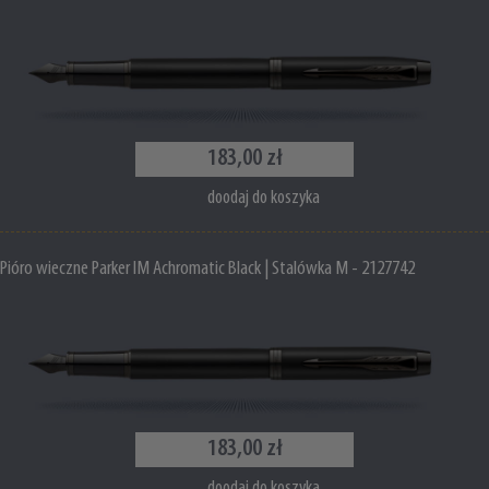
183,00 zł
doodaj do koszyka
Pióro wieczne Parker IM Achromatic Black | Stalówka M - 2127742
183,00 zł
doodaj do koszyka