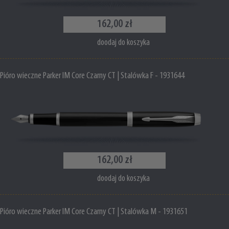
162,00 zł
doodaj do koszyka
Pióro wieczne Parker IM Core Czarny CT | Stalówka F - 1931644
162,00 zł
doodaj do koszyka
Pióro wieczne Parker IM Core Czarny CT | Stalówka M - 1931651