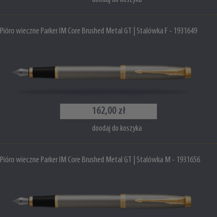
Pióro wieczne Parker IM Core Brushed Metal GT | Stalówka F - 1931649
162,00 zł
doodaj do koszyka
Pióro wieczne Parker IM Core Brushed Metal GT | Stalówka M - 1931656