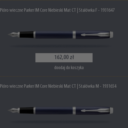
Pióro wieczne Parker IM Core Niebieski Mat CT | Stalówka F - 1931647
162,00 zł
doodaj do koszyka
Pióro wieczne Parker IM Core Niebieski Mat CT | Stalówka M - 1931654