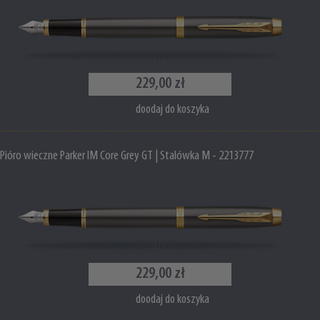
229,00 zł
doodaj do koszyka
Pióro wieczne Parker IM Core Grey GT | Stalówka M - 2213777
229,00 zł
doodaj do koszyka