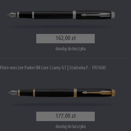
162,00 zł
doodaj do koszyka
Pióro wieczne Parker IM Core Czarny GT | Stalówka F - 1931645
177,00 zł
doodaj do koszyka