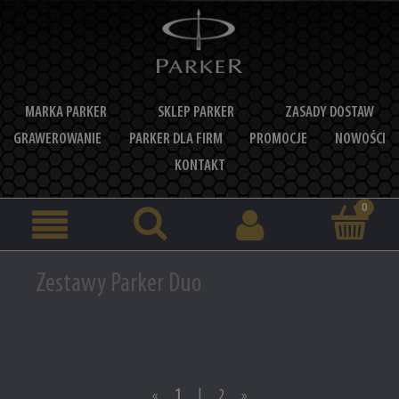
MARKA PARKER
SKLEP PARKER
ZASADY DOSTAW
GRAWEROWANIE
PARKER DLA FIRM
PROMOCJE
NOWOŚCI
KONTAKT
Zestawy Parker Duo
«
1
|
2
»