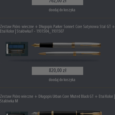
762,00 zł
doodaj do koszyka
Zestaw Pióro wieczne + Długopis Parker Sonnet Core Satynowa Stal GT +
Etui Kolor | Stalówka F - 1931504_1931507
820,00 zł
doodaj do koszyka
Zestaw Pióro wieczne + Długopis Urban Core Muted Black GT + Etui Kolor |
Stalówka M