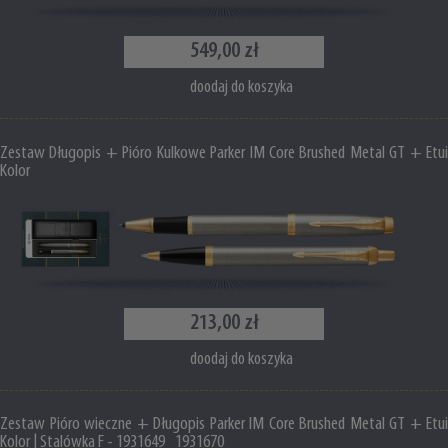
549,00 zł
doodaj do koszyka
Zestaw Długopis + Pióro Kulkowe Parker IM Core Brushed Metal GT + Etui
Kolor
213,00 zł
doodaj do koszyka
Zestaw Pióro wieczne + Długopis Parker IM Core Brushed Metal GT + Etui
Kolor | Stalówka F - 1931649_1931670