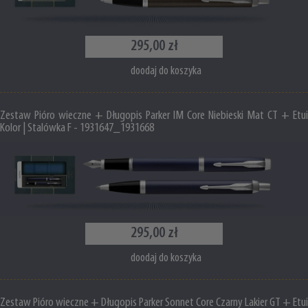
295,00 zł
doodaj do koszyka
Zestaw Pióro wieczne + Długopis Parker IM Core Niebieski Mat CT + Etui
Kolor | Stalówka F - 1931647_1931668
295,00 zł
doodaj do koszyka
Zestaw Pióro wieczne + Długopis Parker Sonnet Core Czarny Lakier GT + Etui