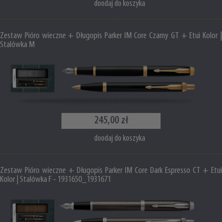
doodaj do koszyka
Zestaw Pióro wieczne + Długopis Parker IM Core Czarny GT + Etui Kolor |
Stalówka M
245,00 zł
doodaj do koszyka
Zestaw Pióro wieczne + Długopis Parker IM Core Dark Espresso CT + Etui
Kolor | Stalówka F - 1931650_1931671