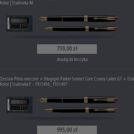
Kolor | Stalówka M
730,00 zł
doodaj do koszyka
Zestaw Pióro wieczne + Długopis Parker Sonnet Core Czarny Lakier GT + Etui
Kolor | Stalówka F - 1931494_1931497
995,00 zł