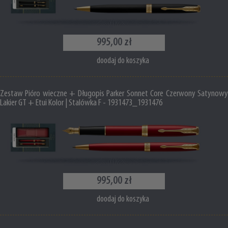
995,00 zł
doodaj do koszyka
Zestaw Pióro wieczne + Długopis Parker Sonnet Core Czerwony Satynowy
Lakier GT + Etui Kolor | Stalówka F - 1931473_1931476
995,00 zł
doodaj do koszyka