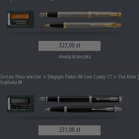
327,00 zł
doodaj do koszyka
Zestaw Pióro wieczne + Długopis Parker IM Core Czarny CT + Etui Kolor |
Stalówka M
231,00 zł