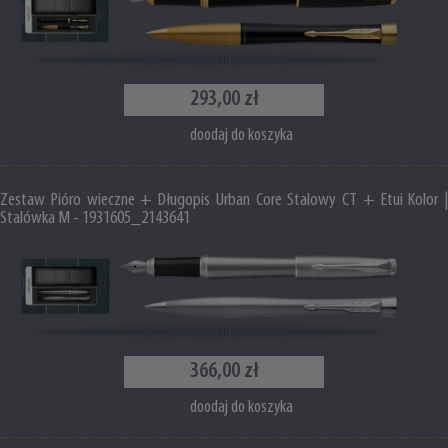
293,00 zł
doodaj do koszyka
Zestaw Pióro wieczne + Długopis Urban Core Stalowy CT + Etui Kolor |
Stalówka M - 1931605_2143641
366,00 zł
doodaj do koszyka