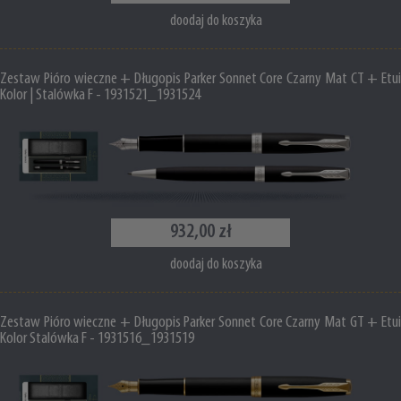
doodaj do koszyka
Zestaw Pióro wieczne + Długopis Parker Sonnet Core Czarny Mat CT + Etui
Kolor | Stalówka F - 1931521_1931524
932,00 zł
doodaj do koszyka
Zestaw Pióro wieczne + Długopis Parker Sonnet Core Czarny Mat GT + Etui
Kolor Stalówka F - 1931516_1931519