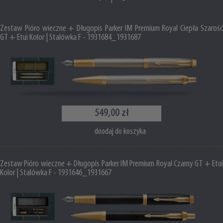
Zestaw Pióro wieczne + Długopis Parker IM Premium Royal Ciepła Szarość
GT + Etui Kolor | Stalówka F - 1931684_1931687
549,00 zł
doodaj do koszyka
Zestaw Pióro wieczne + Długopis Parker IM Premium Royal Czarny GT + Etui
Kolor | Stalówka F - 1931646_1931667