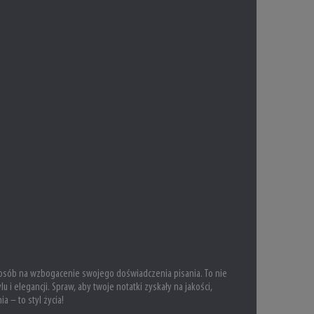
osób na wzbogacenie swojego doświadczenia pisania. To nie
 i elegancji. Spraw, aby twoje notatki zyskały na jakości,
 – to styl życia!