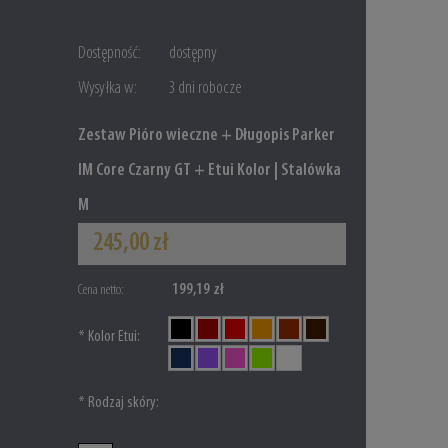
Dostępność:
dostępny
Wysyłka w:
3 dni robocze
Zestaw Pióro wieczne + Długopis Parker
IM Core Czarny GT + Etui Kolor | Stalówka
M
245,00 zł
199,19 zł
Cena netto:
*
Kolor Etui:
*
Rodzaj skóry: