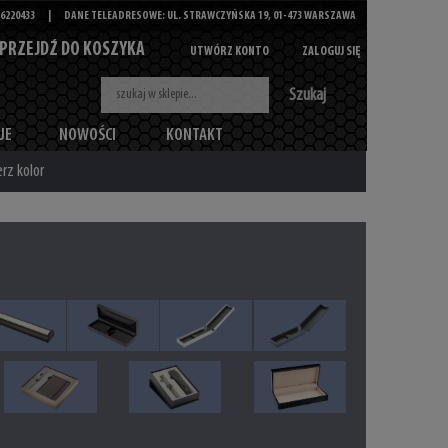
6220433
|
DANE TELEADRESOWE: UL. STRAWCZYŃSKA 19, 01-473 WARSZAWA
PRZEJDŹ DO KOSZYKA
UTWÓRZ KONTO
ZALOGUJ SIĘ
Szukaj
JE
NOWOŚCI
KONTAKT
rz kolor