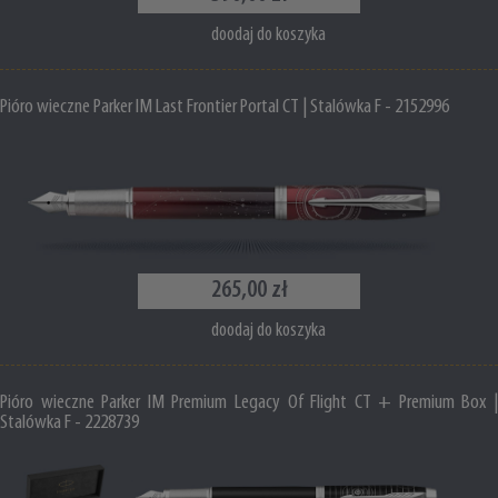
doodaj do koszyka
Pióro wieczne Parker IM Last Frontier Portal CT | Stalówka F - 2152996
265,00 zł
doodaj do koszyka
Pióro wieczne Parker IM Premium Legacy Of Flight CT + Premium Box |
Stalówka F - 2228739