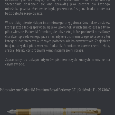
Szczególnie doskonale się one sprawdzą jako prezent dla każdego
miłośnika pisania. Gustownie będą prezentować się na biurku profesora
bądź debiutującego pisarza.
W szerokiej ofercie sklepu internetowego przygotowaliśmy także zestawy,
które jeszcze lepiej sprawdzą się jako upominek. W nich znajdziesz nie tylko
pióra wieczne Parker IM Premium, ale także etui, które podkreśli prestiżowy
charakter sprzedawanego przez nas artykułu piśmienniczego. Akcesoria z tej
kategorii dostarczamy w różnych połączeniach kolorystycznych. Znajdziesz
tutaj na przykład pióra wieczne Parker IM Premium w barwie czerni i złota,
srebra i błękitu czy z różnymi kombinacjami zielni i brązu.
Zapraszamy do zakupu artykułów piśmienniczych znanych niemalże na
całym świecie.
Pióro wieczne Parker IM Premium Royal Perłowy GT | Stalówka F - 2143649