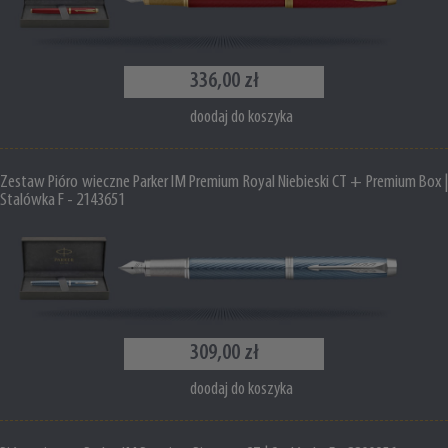
336,00 zł
doodaj do koszyka
Zestaw Pióro wieczne Parker IM Premium Royal Niebieski CT + Premium Box |
Stalówka F - 2143651
309,00 zł
doodaj do koszyka