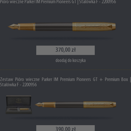
Pióro wieczne Parker IM Premium Pioneers GT | Stalówka F - 2200956
370,00 zł
doodaj do koszyka
Zestaw Pióro wieczne Parker IM Premium Pioneers GT + Premium Box |
Stalówka F - 2200956
390,00 zł