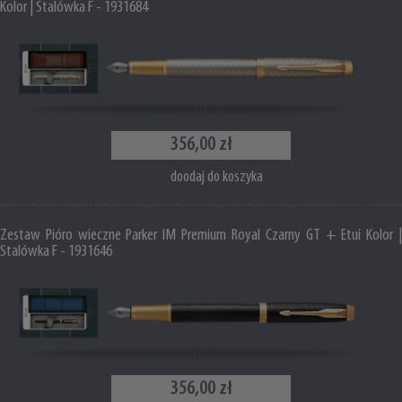
Kolor | Stalówka F - 1931684
356,00 zł
doodaj do koszyka
Zestaw Pióro wieczne Parker IM Premium Royal Czarny GT + Etui Kolor |
Stalówka F - 1931646
356,00 zł