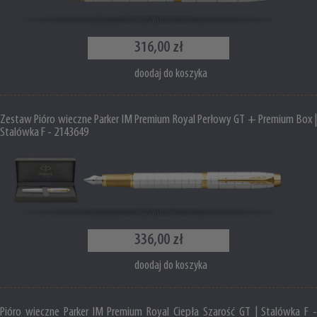
316,00 zł
doodaj do koszyka
Zestaw Pióro wieczne Parker IM Premium Royal Perłowy GT + Premium Box |
Stalówka F - 2143649
336,00 zł
doodaj do koszyka
Pióro wieczne Parker IM Premium Royal Ciepła Szarość GT | Stalówka F -