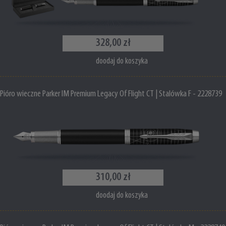
328,00 zł
doodaj do koszyka
Pióro wieczne Parker IM Premium Legacy Of Flight CT | Stalówka F - 2228739
310,00 zł
doodaj do koszyka