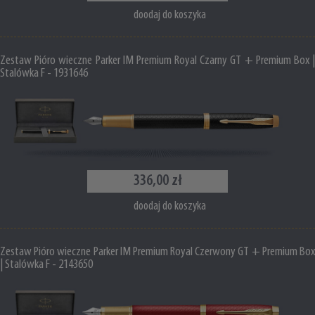
doodaj do koszyka
Zestaw Pióro wieczne Parker IM Premium Royal Czarny GT + Premium Box |
Stalówka F - 1931646
336,00 zł
doodaj do koszyka
Zestaw Pióro wieczne Parker IM Premium Royal Czerwony GT + Premium Box
| Stalówka F - 2143650