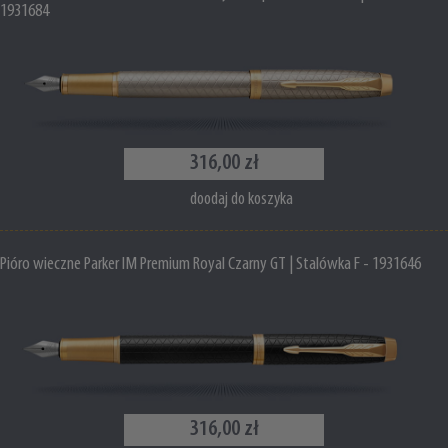
1931684
316,00 zł
doodaj do koszyka
Pióro wieczne Parker IM Premium Royal Czarny GT | Stalówka F - 1931646
316,00 zł