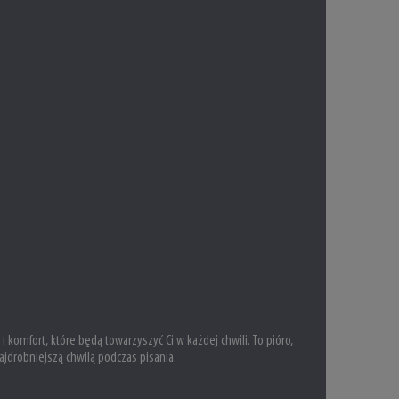
 komfort, które będą towarzyszyć Ci w każdej chwili. To pióro,
ajdrobniejszą chwilą podczas pisania.