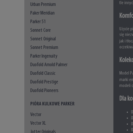
tle inny
Urban Premium
Paker Meridian
Komfo
Parker 51
Użycie p
Sonnet Core
się niez
Sonnet Original
jak i tł
Sonnet Premium
oczekiwa
Parker Ingenuity
Kolekc
Duofold Arnold Palmer
Duofold Classic
Model Pa
marki e
Duofold Prestige
modeli c
Duofold Pioneers
Dla ko
PIÓRA KULKOWE PARKER
D
Vector
D
Vector XL
D
D
Jotter Originals