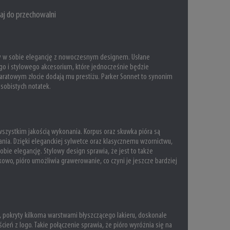
aj do przechowalni
czy w sobie elegancję z nowoczesnym designem. Usłane
ego i stylowego akcesorium, które jednocześnie będzie
aratowym złocie dodają mu prestiżu. Parker Sonnet to synonim
sobistych notatek.
 wszystkim jakością wykonania. Korpus oraz skuwka pióra są
ia. Dzięki eleganckiej sylwetce oraz klasycznemu wzornictwu,
ie elegancję. Stylowy design sprawia, że jest to także
kowo, pióro umożliwia grawerowanie, co czyni je jeszcze bardziej
 pokryty kilkoma warstwami błyszczącego lakieru, doskonale
rścień z logo. Takie połączenie sprawia, że pióro wyróżnia się na