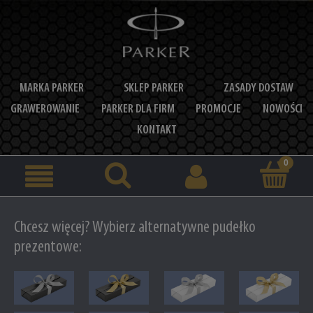
MARKA PARKER
SKLEP PARKER
ZASADY DOSTAW
GRAWEROWANIE
PARKER DLA FIRM
PROMOCJE
NOWOŚCI
KONTAKT
Chcesz więcej? Wybierz alternatywne pudełko
prezentowe: