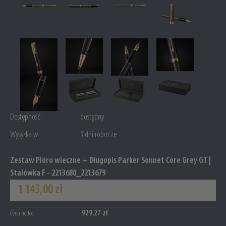
Dostępność:
dostępny
Wysyłka w:
3 dni robocze
Zestaw Pióro wieczne + Długopis Parker Sonnet Core Grey GT |
Stalówka F - 2213680_2213679
1 143,00 zł
929,27 zł
Cena netto: