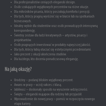
Dla profesjonalistów ceniących elegancki design.
Osób szukających wyjątkowych prezentów na różne okazje.
Dla miłośników pisania, którzy poszukują komfortu i precyzji.
Dla tych, którzy pragną wyróżnić się w biurze lub na spotkaniach
biznesowych.
Idealny wybór dla studentów oraz osób prowadzących intensywną
korespondencję.
Świetny zestaw dla ludzi kreatywnych – artystów, pisarzy i
projektantów.
Osób pragnących inwestować w produkty najwyższej jakości.
Dla tych, którzy lubią otaczać się estetycznymi przedmiotami.
Jako prezent z okazji ukończenia studiów.
Dla każdego, kto docenia ponadczasową elegancję.
Na jaką okazję?
Urodziny – podaruj bliskim wyjątkowy prezent.
Awans w pracy – uczcij sukces z klasą.
Jubileusz – doskonały sposób na wyrażenie wdzięczności.
Święta – elegancki подарок dla rodziny lub przyjaciół.
Wprowadzenie do nowej pracy – pomóż w rozpoczęciu nowego
etapu kariery.