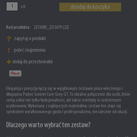
doodaj do koszyka
szt.
Kod produktu:
2213680_2213679 (22)
zapytaj o produkt
poleć znajomemu
dodaj do przechowalni
Elegancja i precyzja łączą się w wyjątkowym zestawie pióra wiecznego i
długopisu Parker Sonnet Core Grey GT. To idealne połączenie dla osób, które
cenią sobie nie tylko funkcjonalność, ale także estetykę w codziennym
użytkowaniu. Wykonany z najlepszych materiałów, zestaw ten staje się
symbolem wyrafinowanego gustu i profesjonalizmu, niezależnie od okazji.
Dlaczego warto wybrać ten zestaw?