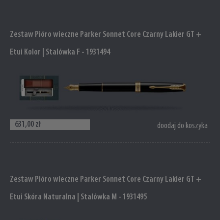
Zestaw Pióro wieczne Parker Sonnet Core Czarny Lakier GT +
Etui Kolor | Stalówka F - 1931494
631,00 zł
doodaj do koszyka
Zestaw Pióro wieczne Parker Sonnet Core Czarny Lakier GT +
Etui Skóra Naturalna | Stalówka M - 1931495