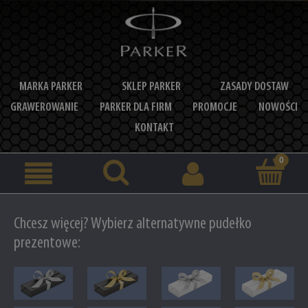
MARKA PARKER
SKLEP PARKER
ZASADY DOSTAW
GRAWEROWANIE
PARKER DLA FIRM
PROMOCJE
NOWOŚCI
KONTAKT
Chcesz więcej? Wybierz alternatywne pudełko
prezentowe: