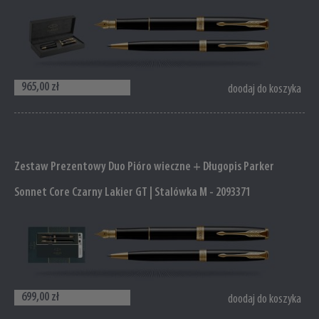
965,00 zł
doodaj do koszyka
Zestaw Prezentowy Duo Pióro wieczne + Długopis Parker
Sonnet Core Czarny Lakier GT | Stalówka M - 2093371
699,00 zł
doodaj do koszyka