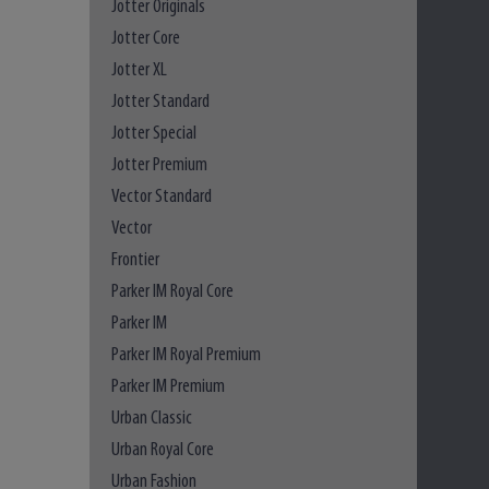
Jotter Originals
Jotter Core
Jotter XL
Jotter Standard
Jotter Special
Jotter Premium
Vector Standard
Vector
Frontier
Parker IM Royal Core
Parker IM
Parker IM Royal Premium
Parker IM Premium
Urban Classic
Urban Royal Core
Urban Fashion