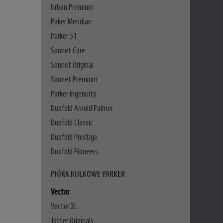
Urban Premium
Paker Meridian
Parker 51
Sonnet Core
Sonnet Original
Sonnet Premium
Parker Ingenuity
Duofold Arnold Palmer
Duofold Classic
Duofold Prestige
Duofold Pioneers
PIÓRA KULKOWE PARKER
Vector
Vector XL
Jotter Originals