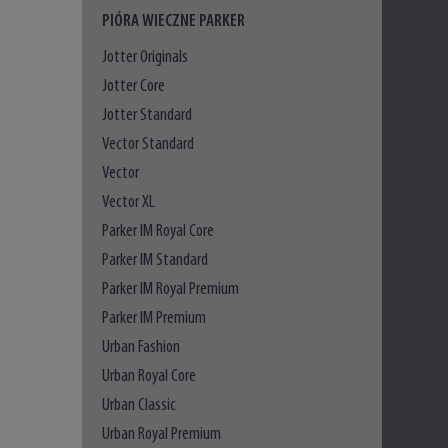
PIÓRA WIECZNE PARKER
Jotter Originals
Jotter Core
Jotter Standard
Vector Standard
Vector
Vector XL
Parker IM Royal Core
Parker IM Standard
Parker IM Royal Premium
Parker IM Premium
Urban Fashion
Urban Royal Core
Urban Classic
Urban Royal Premium