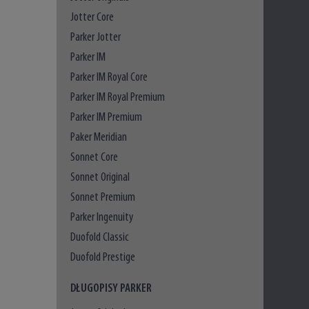
Jotter Core
Parker Jotter
Parker IM
Parker IM Royal Core
Parker IM Royal Premium
Parker IM Premium
Paker Meridian
Sonnet Core
Sonnet Original
Sonnet Premium
Parker Ingenuity
Duofold Classic
Duofold Prestige
DŁUGOPISY PARKER