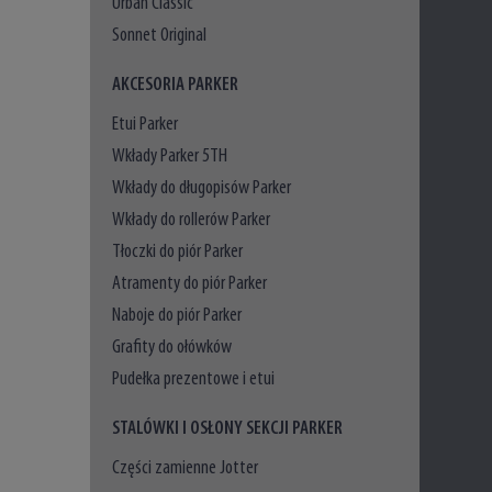
Urban Classic
Sonnet Original
AKCESORIA PARKER
Etui Parker
Wkłady Parker 5TH
Wkłady do długopisów Parker
Wkłady do rollerów Parker
Tłoczki do piór Parker
Atramenty do piór Parker
Naboje do piór Parker
Grafity do ołówków
Pudełka prezentowe i etui
STALÓWKI I OSŁONY SEKCJI PARKER
Części zamienne Jotter