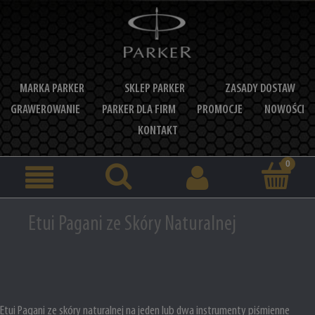
MARKA PARKER
SKLEP PARKER
ZASADY DOSTAW
GRAWEROWANIE
PARKER DLA FIRM
PROMOCJE
NOWOŚCI
KONTAKT
Etui Pagani ze Skóry Naturalnej
Etui Pagani ze skóry naturalnej na jeden lub dwa instrumenty piśmienne