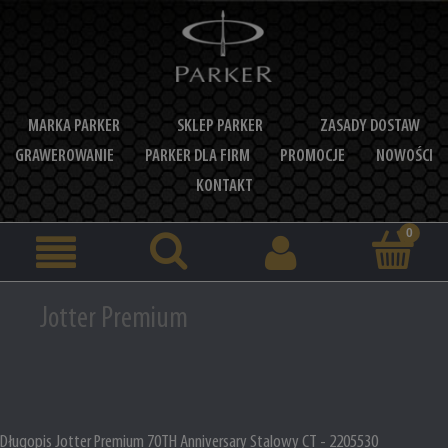
MARKA PARKER
SKLEP PARKER
ZASADY DOSTAW
GRAWEROWANIE
PARKER DLA FIRM
PROMOCJE
NOWOŚCI
KONTAKT
Jotter Premium
Długopis Jotter Premium 70TH Anniversary Stalowy CT - 2205530