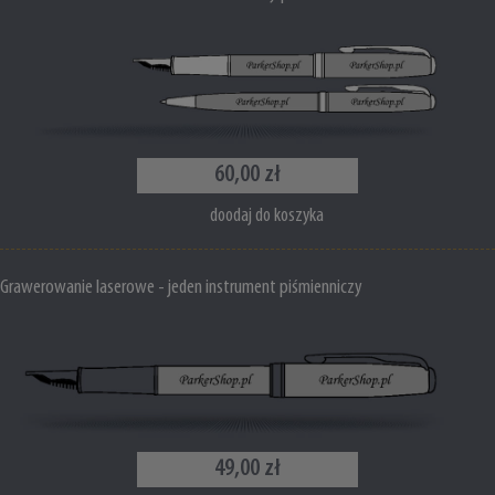
60,00 zł
doodaj do koszyka
Grawerowanie laserowe - jeden instrument piśmienniczy
49,00 zł