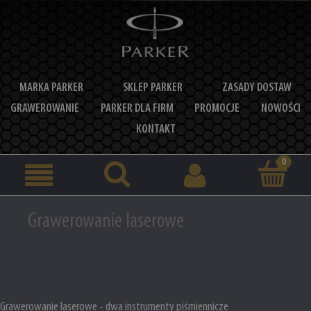
MARKA PARKER
SKLEP PARKER
ZASADY DOSTAW
GRAWEROWANIE
PARKER DLA FIRM
PROMOCJE
NOWOŚCI
KONTAKT
Grawerowanie laserowe
Grawerowanie laserowe - dwa instrumenty piśmiennicze