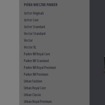
PIÓRA WIECZNE PARKER
Jotter Originals
Jotter Core
Jotter Standard
Vector Standard
Vector
Vector XL
Parker IM Royal Core
Parker IM Standard
Parker IM Royal Premium
Parker IM Premium
Urban Fashion
Urban Royal Core
Urban Classic
Urban Royal Premium