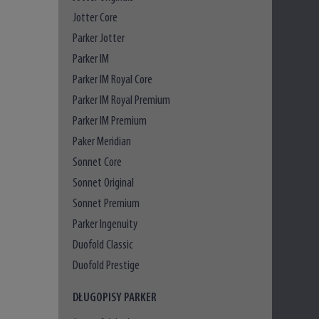
Jotter Core
Parker Jotter
Parker IM
Parker IM Royal Core
Parker IM Royal Premium
Parker IM Premium
Paker Meridian
Sonnet Core
Sonnet Original
Sonnet Premium
Parker Ingenuity
Duofold Classic
Duofold Prestige
DŁUGOPISY PARKER