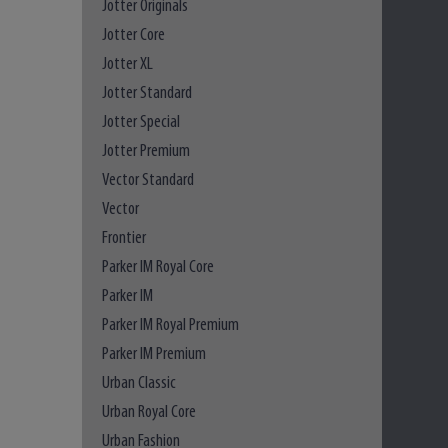
Jotter Originals
Jotter Core
Jotter XL
Jotter Standard
Jotter Special
Jotter Premium
Vector Standard
Vector
Frontier
Parker IM Royal Core
Parker IM
Parker IM Royal Premium
Parker IM Premium
Urban Classic
Urban Royal Core
Urban Fashion