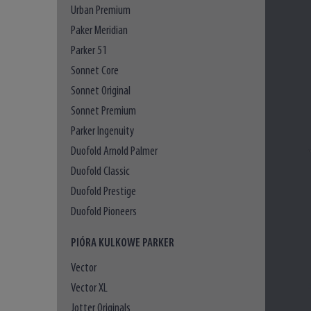
Urban Premium
Paker Meridian
Parker 51
Sonnet Core
Sonnet Original
Sonnet Premium
Parker Ingenuity
Duofold Arnold Palmer
Duofold Classic
Duofold Prestige
Duofold Pioneers
PIÓRA KULKOWE PARKER
Vector
Vector XL
Jotter Originals