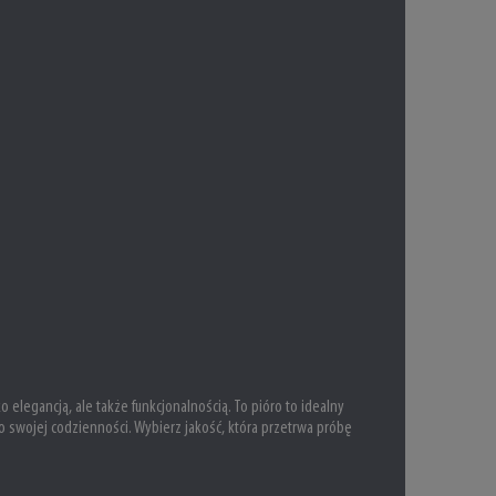
o elegancją, ale także funkcjonalnością. To pióro to idealny
o swojej codzienności. Wybierz jakość, która przetrwa próbę