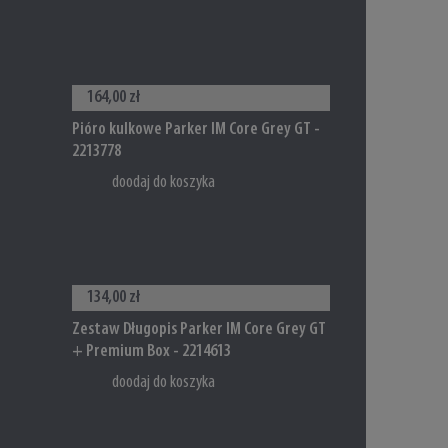
164,00 zł
Pióro kulkowe Parker IM Core Grey GT -
2213778
doodaj do koszyka
134,00 zł
Zestaw Długopis Parker IM Core Grey GT
+ Premium Box - 2214613
doodaj do koszyka