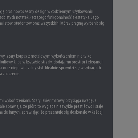
gancję oraz nowoczesny design w codziennym użytkowaniu.
sobistych notatek, łączącego funkcjonalność z estetyką. Jego
alistów, studentów oraz wszystkich, którzy pragną wyróżnić się
atowy, szary korpus z metalowym wykończeniem nie tylko
ultowy klips w kształcie strzały, dodają mu prestiżu i elegancji.
oraz niepowtarzalny styl. Idealnie sprawdzi się w sytuacjach
a znaczenie.
mi wykończeniami. Szary lakier matowy przyciąga uwagę, a
tale sprawiają, że pióro to wygląda niezwykle prestiżowo i staje
 tle innych, sprawiając, że prezentuje się doskonale w każdej