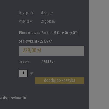
Dostępność:
dostępny
Wysyłka w:
24 godziny
Pióro wieczne Parker IM Core Grey GT |
Stalówka M - 2213777
229,00 zł
186,18 zł
Cena netto:
szt.
doodaj do koszyka
aj do przechowalni