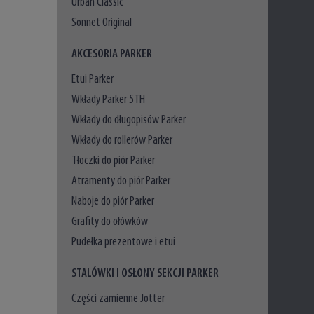
Urban Classic
Sonnet Original
AKCESORIA PARKER
Etui Parker
Wkłady Parker 5TH
Wkłady do długopisów Parker
Wkłady do rollerów Parker
Tłoczki do piór Parker
Atramenty do piór Parker
Naboje do piór Parker
Grafity do ołówków
Pudełka prezentowe i etui
STALÓWKI I OSŁONY SEKCJI PARKER
Części zamienne Jotter