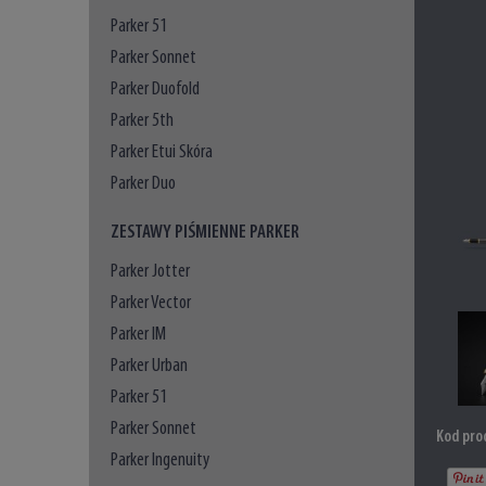
Parker 51
Parker Sonnet
Parker Duofold
Parker 5th
Parker Etui Skóra
Parker Duo
ZESTAWY PIŚMIENNE PARKER
Parker Jotter
Parker Vector
Parker IM
Parker Urban
Parker 51
Parker Sonnet
Kod pro
Parker Ingenuity