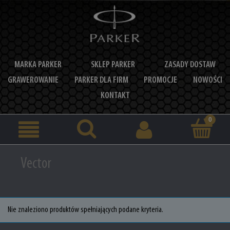
MARKA PARKER
SKLEP PARKER
ZASADY DOSTAW
GRAWEROWANIE
PARKER DLA FIRM
PROMOCJE
NOWOŚCI
KONTAKT
Vector
Nie znaleziono produktów spełniających podane kryteria.