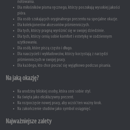
notowania.
Dla miłośników pisma ręcznego, którzy poszukują wysokiej jakości
pióra.
Dla osób szukających oryginalnego prezentu na specjalne okazje.
Dla kolekcjonerów akcesoriów piśmienniczych.
Dla tych, którzy pragną wyróżnić się w swojej dziedzinie.
Dla tych, którzy cenią sobie komfort i estetykę w codziennym
użytkowaniu.
Dla osób, które piszą często i długo.
Dla nauczycieli i wykładowców, którzy korzystają z narzędzi
piśmienniczych w swojej pracy.
Dla każdego, kto chce poczuć się wyjątkowo podczas pisania.
Na jaką okazję?
Na urodziny bliskiej osoby, która ceni sobie styl.
Na święta jako ekskluzywny prezent.
Na rozpoczęcie nowej pracy, aby uczcić ten ważny krok.
Na zakończenie studiów jako symbol osiągnięć.
Najważniejsze zalety