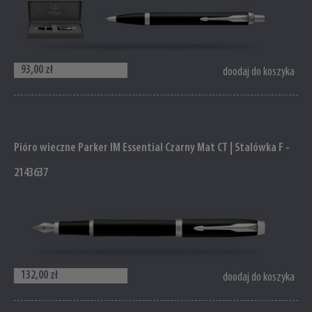
93,00 zł
doodaj do koszyka
Pióro wieczne Parker IM Essential Czarny Mat CT | Stalówka F -
2143637
132,00 zł
doodaj do koszyka