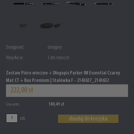
Dostępność:
dostępny
Wysyłka w:
3 dni robocze
Zestaw Pióro wieczne + Długopis Parker IM Essential Czarny
Mat CT + Box Premium | Stalówka F - 2143637_2143632
222,00 zł
180,49 zł
Cena netto:
doodaj do koszyka
szt.