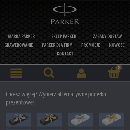
MARKA PARKER
SKLEP PARKER
ZASADY DOSTAW
GRAWEROWANIE
PARKER DLA FIRM
PROMOCJE
NOWOŚCI
KONTAKT
Chcesz więcej? Wybierz alternatywne pudełko
prezentowe: