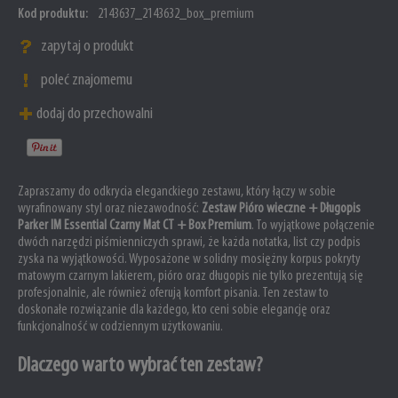
Kod produktu:
2143637_2143632_box_premium
zapytaj o produkt
poleć znajomemu
dodaj do przechowalni
Zapraszamy do odkrycia eleganckiego zestawu, który łączy w sobie
wyrafinowany styl oraz niezawodność:
Zestaw Pióro wieczne + Długopis
Parker IM Essential Czarny Mat CT + Box Premium
. To wyjątkowe połączenie
dwóch narzędzi piśmienniczych sprawi, że każda notatka, list czy podpis
zyska na wyjątkowości. Wyposażone w solidny mosiężny korpus pokryty
matowym czarnym lakierem, pióro oraz długopis nie tylko prezentują się
profesjonalnie, ale również oferują komfort pisania. Ten zestaw to
doskonałe rozwiązanie dla każdego, kto ceni sobie elegancję oraz
funkcjonalność w codziennym użytkowaniu.
Dlaczego warto wybrać ten zestaw?