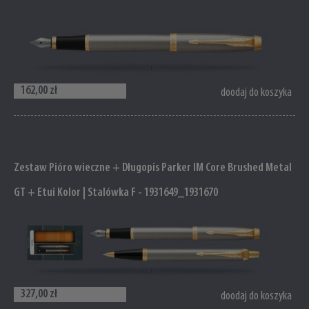
162,00 zł
doodaj do koszyka
Zestaw Pióro wieczne + Długopis Parker IM Core Brushed Metal
GT + Etui Kolor | Stalówka F - 1931649_1931670
327,00 zł
doodaj do koszyka