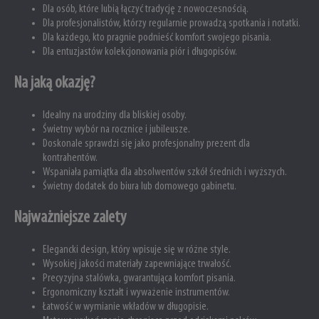
Dla osób, które lubią łączyć tradycję z nowoczesnością.
Dla profesjonalistów, którzy regularnie prowadzą spotkania i notatki.
Dla każdego, kto pragnie podnieść komfort swojego pisania.
Dla entuzjastów kolekcjonowania piór i długopisów.
Na jaką okazję?
Idealny na urodziny dla bliskiej osoby.
Świetny wybór na rocznice i jubileusze.
Doskonale sprawdzi się jako profesjonalny prezent dla
kontrahentów.
Wspaniała pamiątka dla absolwentów szkół średnich i wyższych.
Świetny dodatek do biura lub domowego gabinetu.
Najważniejsze zalety
Elegancki design, który wpisuje się w różne style.
Wysokiej jakości materiały zapewniające trwałość.
Precyzyjna stalówka, gwarantująca komfort pisania.
Ergonomiczny kształt i wyważenie instrumentów.
Łatwość w wymianie wkładów w długopisie.