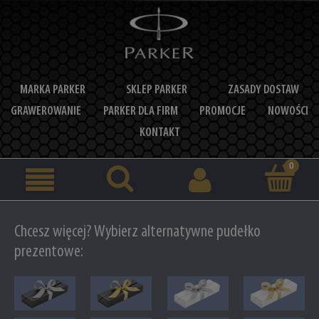
MARKA PARKER
SKLEP PARKER
ZASADY DOSTAW
GRAWEROWANIE
PARKER DLA FIRM
PROMOCJE
NOWOŚCI
KONTAKT
Chcesz więcej? Wybierz alternatywne pudełko
prezentowe: