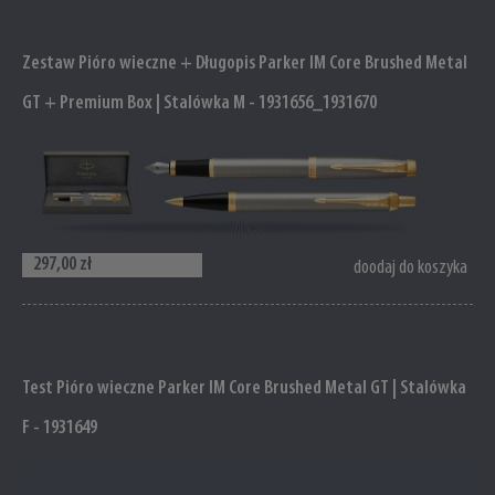
Zestaw Pióro wieczne + Długopis Parker IM Core Brushed Metal
GT + Premium Box | Stalówka M - 1931656_1931670
297,00 zł
doodaj do koszyka
Test Pióro wieczne Parker IM Core Brushed Metal GT | Stalówka
F - 1931649