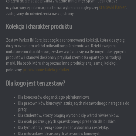
co czyni długie sesje pisania znacznie mniej męczącymi. Jeśli chcesz
stalówki Parker
uzyskać więcej informacji na temat wybierania najlepszej
,
zachęcamy do odwiedzenia naszej strony.
Kolekcja i charakter produktu
Zestaw Parker IM Core jest częścią renomowanej kolekcji, która cieszy się
dużym uznaniem wśród miłośników piśmiennictwa. Dzięki swojemu
unikatowemu charakterowi, zestaw wyróżnia się na tle innych dostępnych
produktów i stanowi doskonały przykład rzemiosła opartego na tradycji
marki. Dla osób, które chcą poznać inne produkty z tej samej kolekcji,
porównanie kolekcji Parker
polecamy
.
Dla kogo jest ten zestaw?
Dla koneserów eleganckiego piśmiennictwa.
Dla pracowników biurowych szukających niezawodnego narzędzia do
pracy.
Dla studentów, którzy pragną wyróżnić się wśród rówieśników.
Dla osób poszukujących sprawdzonego prezentu dla bliskich.
Dla tych, którzy cenią sobie jakość wykonania i estetykę.
Dla miłośników luksusowych akcesoriów biurowych.