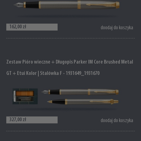
162,00 zł
doodaj do koszyka
Zestaw Pióro wieczne + Długopis Parker IM Core Brushed Metal
GT + Etui Kolor | Stalówka F - 1931649_1931670
327,00 zł
doodaj do koszyka