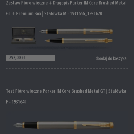
Zestaw Pióro wieczne + Długopis Parker IM Core Brushed Metal
GT + Premium Box | Stalówka M - 1931656_1931670
297,00 zł
doodaj do koszyka
Test Pióro wieczne Parker IM Core Brushed Metal GT | Stalówka
F - 1931649