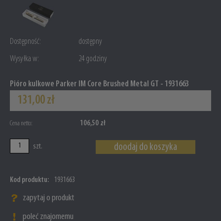
Dostępność:
dostępny
Wysyłka w:
24 godziny
Pióro kulkowe Parker IM Core Brushed Metal GT - 1931663
131,00 zł
106,50 zł
Cena netto:
doodaj do koszyka
szt.
Kod produktu:
1931663
zapytaj o produkt
poleć znajomemu