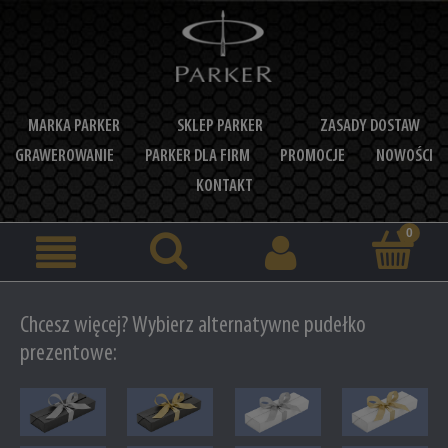
MARKA PARKER
SKLEP PARKER
ZASADY DOSTAW
GRAWEROWANIE
PARKER DLA FIRM
PROMOCJE
NOWOŚCI
KONTAKT
Chcesz więcej? Wybierz alternatywne pudełko
prezentowe: