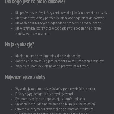
Dla kogo jest to pióro kulkowe?
Dla profesjonalistów, którzy cenią wysoką jakość narzędzi do pisania.
Dla studentów, którzy potrzebują niezawodnego pióra do notatek.
Dla osób poszukujących eleganckiego prezentu na różne okazje.
Dla wszystkich, którzy chcą wzbogacić swoje codzienne pisanie
wyjątkowym akcesorium.
Na jaką okazję?
Idealne na urodziny i imieniny dla bliskiej osoby.
Doskonale sprawdzi się jako prezent z okazji ukończenia studiów.
Wspaniały upominek dla nowego pracownika w firmie.
Najważniejsze zalety
Wysokiej jakości materiały świadczące o trwałości produktu.
Elektryzujący design, który przyciąga wzrok.
Ergonomiczny kształt zapewniający komfort pisania.
Uniwersalność - idealne zarówno do biura, jak i na co dzień.
Łatwość w utrzymaniu czystości dzięki matowej strukturze.