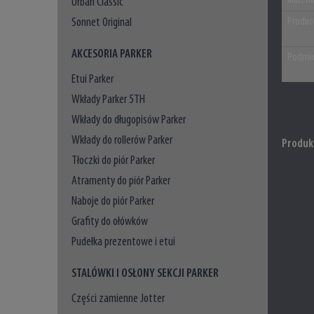
Materi
Urban Classic
Sonnet Original
Produc
AKCESORIA PARKER
Podmio
Etui Parker
Wkłady Parker 5TH
Wkłady do długopisów Parker
Wkłady do rollerów Parker
Produk
Tłoczki do piór Parker
Atramenty do piór Parker
Naboje do piór Parker
Grafity do ołówków
Pudełka prezentowe i etui
STALÓWKI I OSŁONY SEKCJI PARKER
Części zamienne Jotter