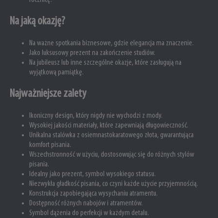
rocznicę.
Na jaką okazję?
Na ważne spotkania biznesowe, gdzie elegancja ma znaczenie.
Jako luksusowy prezent na zakończenie studiów.
Na jubileusz lub inne szczególne okazje, które zasługują na
wyjątkową pamiątkę.
Najważniejsze zalety
Ikoniczny design, który nigdy nie wychodzi z mody.
Wysokiej jakości materiały, które zapewniają długowieczność.
Unikalna stalówka z osiemnastokaratowego złota, gwarantująca
komfort pisania.
Wszechstronność w użyciu, dostosowując się do różnych stylów
pisania.
Idealny jako prezent, symbol wysokiego statusu.
Niezwykła gładkość pisania, co czyni każde użycie przyjemnością.
Konstrukcja zapobiegająca wysychaniu atramentu.
Dostępność różnych nabojów i atramentów.
Symbol dążenia do perfekcji w każdym detalu.