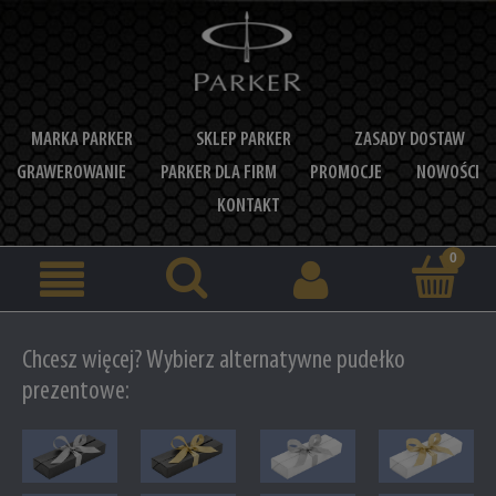
MARKA PARKER
SKLEP PARKER
ZASADY DOSTAW
GRAWEROWANIE
PARKER DLA FIRM
PROMOCJE
NOWOŚCI
KONTAKT
Chcesz więcej? Wybierz alternatywne pudełko
prezentowe: