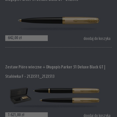
642,00 zł
doodaj do koszyka
Zestaw Pióro wieczne + Długopis Parker 51 Deluxe Black GT |
Stalówka F - 2123511_2123513
1 621,00 zł
doodaj do koszyka