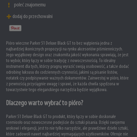
poleć znajomemu
dodaj do przechowalni
Pióro wieczne Parker 51 Deluxe Black GT to bez wątpienia jedna z
najbardziej ikonicznych propozycji na rynku akcesoriów piśmienniczych.
Jego wyjątkowy design oraz znakomita jakość wykonania sprawiają, że jest
to wybór, który łączy w sobie tradycję z nowoczesnością. To idealny
instrument dla tych, którzy pragną wyrazić swoją osobowość, a także dodać
odrobinę luksusu do codziennych czynności, jakimi są pisanie listów,
notatek czy podpisywanie ważnych dokumentów. Zainwestuj w pióro, które
z pewnością przyciągnie uwagę i sprawi, że każda chwila spędzona w
towarzystwie tego eleganckiego narzędzia będzie wyjątkowa.
Dlaczego warto wybrać to pióro?
Parker 51 Deluxe Black GT to produkt, który łączy w sobie doskonałe
rzemiosło oraz nowoczesne podejście do sztuki pisania. Dzięki swojemu
urokowi i elegancji, jest to nie tylko narzędzie, ale prawdziwe dzieło sztuki,
które zadowoli nawet najbardziej wymagających użytkowników. Oferuje nie