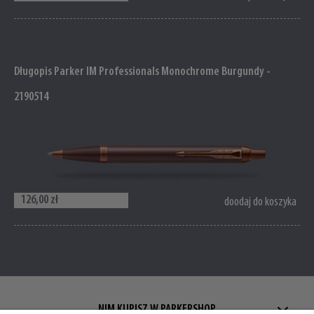
Długopis Parker IM Professionals Monochrome Burgundy -
2190514
126,00 zł
doodaj do koszyka
NIM KUPISZ W PARKERSHOP