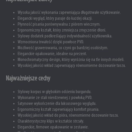
Wysoka jakość wykonania zapewniająca długotrwałe użytkowanie.
Elegancki wygląd, który pasuje do każdej okazji.
Płynność pisania porównywalna z piórem wiecznym.
Ergonomiczny kształt, który zmniejsza zmęczenie dłoni.
Stylowy dodatek podkreślający indywidualność użytkownika.
Wzmocniona trwałość dzięki powłoce PVD.
Możliwość grawerowania, co czyni go bardziej osobistym.
Eleganckie opakowanie, idealne na prezent.
Monochromatyczny design, który wyróżnia się na tle innych modeli.
Wysokiej jakości wkład zapewniający równomierne dozowanie tuszu.
Najważniejsze cechy
Stylowy korpus w głębokim odcieniu burgundu.
Wykonanie ze stali nierdzewnej z powłoką PVD.
Satynowe wykończenie dla luksusowego wyglądu.
Ergonomiczny kształt zapewniający komfort pisania.
Wysokiej jakości wkład do pióra, równomierne dozowanie tuszu.
Charakterystyczny klips w kształcie strzały.
Eleganckie, firmowe opakowanie w zestawie.