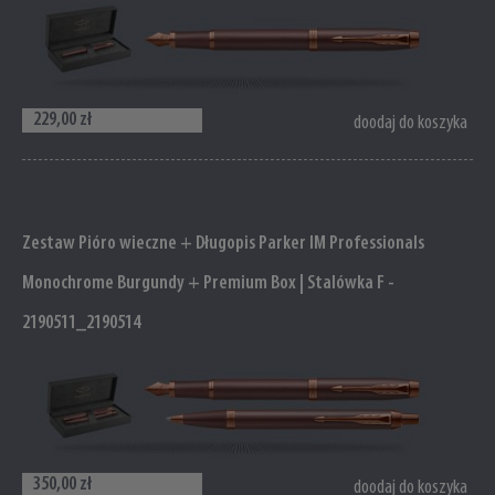
229,00 zł
doodaj do koszyka
Zestaw Pióro wieczne + Długopis Parker IM Professionals
Monochrome Burgundy + Premium Box | Stalówka F -
2190511_2190514
350,00 zł
doodaj do koszyka