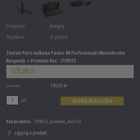
Dostępność:
dostępny
Wysyłka w:
24 godziny
Zestaw Pióro kulkowe Parker IM Professionals Monochrome
Burgundy + Premium Box - 2190513
179,00 zł
145,53 zł
Cena netto:
doodaj do koszyka
szt.
Kod produktu:
2190513_premium_box (12)
zapytaj o produkt