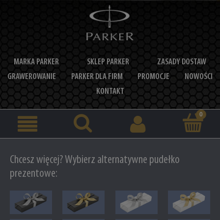
MARKA PARKER
SKLEP PARKER
ZASADY DOSTAW
GRAWEROWANIE
PARKER DLA FIRM
PROMOCJE
NOWOŚCI
KONTAKT
Chcesz więcej? Wybierz alternatywne pudełko
prezentowe: