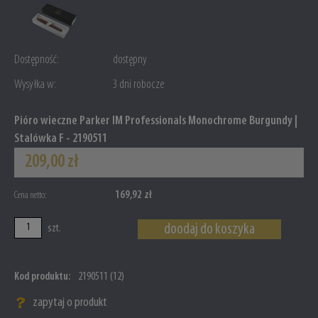
Dostępność:
dostępny
Wysyłka w:
3 dni robocze
Pióro wieczne Parker IM Professionals Monochrome Burgundy |
Stalówka F - 2190511
209,00 zł
169,92 zł
Cena netto:
doodaj do koszyka
szt.
Kod produktu:
2190511 (12)
zapytaj o produkt