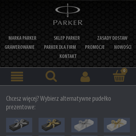
MARKA PARKER
SKLEP PARKER
ZASADY DOSTAW
GRAWEROWANIE
PARKER DLA FIRM
PROMOCJE
NOWOŚCI
KONTAKT
Chcesz więcej? Wybierz alternatywne pudełko
prezentowe: