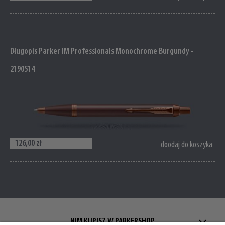
Długopis Parker IM Professionals Monochrome Burgundy -
2190514
126,00 zł
doodaj do koszyka
NIM KUPISZ W PARKERSHOP