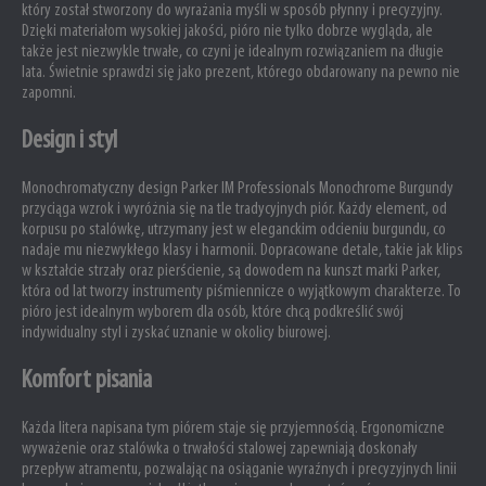
który został stworzony do wyrażania myśli w sposób płynny i precyzyjny.
Dzięki materiałom wysokiej jakości, pióro nie tylko dobrze wygląda, ale
także jest niezwykle trwałe, co czyni je idealnym rozwiązaniem na długie
lata. Świetnie sprawdzi się jako prezent, którego obdarowany na pewno nie
zapomni.
Design i styl
Monochromatyczny design Parker IM Professionals Monochrome Burgundy
przyciąga wzrok i wyróżnia się na tle tradycyjnych piór. Każdy element, od
korpusu po stalówkę, utrzymany jest w eleganckim odcieniu burgundu, co
nadaje mu niezwykłego klasy i harmonii. Dopracowane detale, takie jak klips
w kształcie strzały oraz pierścienie, są dowodem na kunszt marki Parker,
która od lat tworzy instrumenty piśmiennicze o wyjątkowym charakterze. To
pióro jest idealnym wyborem dla osób, które chcą podkreślić swój
indywidualny styl i zyskać uznanie w okolicy biurowej.
Komfort pisania
Każda litera napisana tym piórem staje się przyjemnością. Ergonomiczne
wyważenie oraz stalówka o trwałości stalowej zapewniają doskonały
przepływ atramentu, pozwalając na osiąganie wyraźnych i precyzyjnych linii