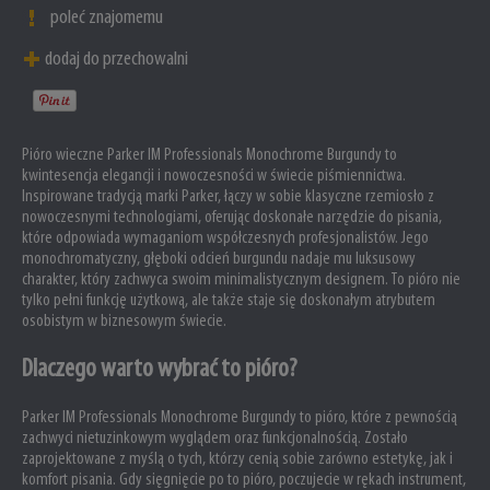
poleć znajomemu
dodaj do przechowalni
Pióro wieczne Parker IM Professionals Monochrome Burgundy to
kwintesencja elegancji i nowoczesności w świecie piśmiennictwa.
Inspirowane tradycją marki Parker, łączy w sobie klasyczne rzemiosło z
nowoczesnymi technologiami, oferując doskonałe narzędzie do pisania,
które odpowiada wymaganiom współczesnych profesjonalistów. Jego
monochromatyczny, głęboki odcień burgundu nadaje mu luksusowy
charakter, który zachwyca swoim minimalistycznym designem. To pióro nie
tylko pełni funkcję użytkową, ale także staje się doskonałym atrybutem
osobistym w biznesowym świecie.
Dlaczego warto wybrać to pióro?
Parker IM Professionals Monochrome Burgundy to pióro, które z pewnością
zachwyci nietuzinkowym wyglądem oraz funkcjonalnością. Zostało
zaprojektowane z myślą o tych, którzy cenią sobie zarówno estetykę, jak i
komfort pisania. Gdy sięgnięcie po to pióro, poczujecie w rękach instrument,