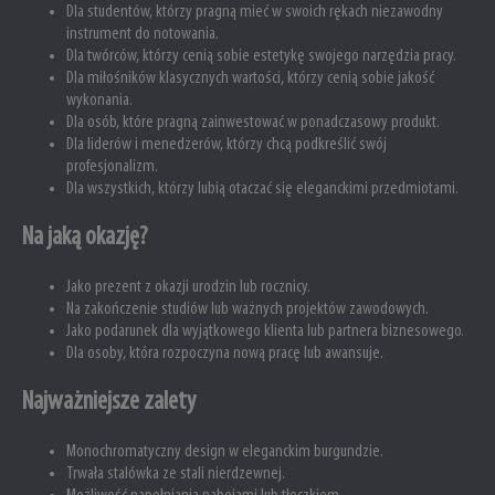
Dla studentów, którzy pragną mieć w swoich rękach niezawodny
instrument do notowania.
Dla twórców, którzy cenią sobie estetykę swojego narzędzia pracy.
Dla miłośników klasycznych wartości, którzy cenią sobie jakość
wykonania.
Dla osób, które pragną zainwestować w ponadczasowy produkt.
Dla liderów i menedżerów, którzy chcą podkreślić swój
profesjonalizm.
Dla wszystkich, którzy lubią otaczać się eleganckimi przedmiotami.
Na jaką okazję?
Jako prezent z okazji urodzin lub rocznicy.
Na zakończenie studiów lub ważnych projektów zawodowych.
Jako podarunek dla wyjątkowego klienta lub partnera biznesowego.
Dla osoby, która rozpoczyna nową pracę lub awansuje.
Najważniejsze zalety
Monochromatyczny design w eleganckim burgundzie.
Trwała stalówka ze stali nierdzewnej.