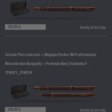
229,00 zł
doodaj do koszyka
Zestaw Pióro wieczne + Długopis Parker IM Professionals
Monochrome Burgundy + Premium Box | Stalówka F -
2190511_2190514
350,00 zł
doodaj do koszyka