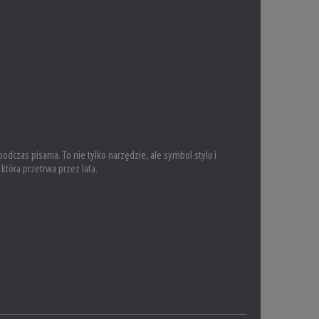
czas pisania. To nie tylko narzędzie, ale symbol stylu i
która przetrwa przez lata.