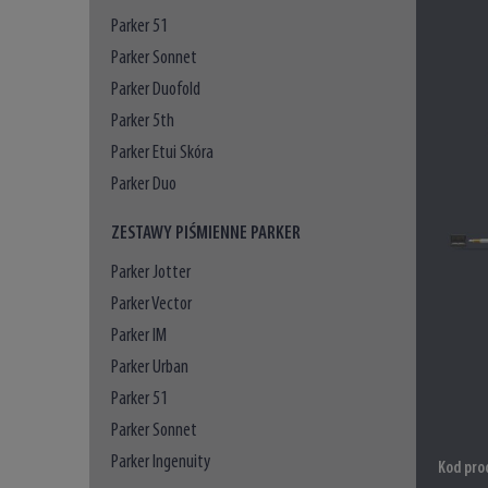
Parker 51
Parker Sonnet
Parker Duofold
Parker 5th
Parker Etui Skóra
Parker Duo
ZESTAWY PIŚMIENNE PARKER
Parker Jotter
Parker Vector
Parker IM
Parker Urban
Parker 51
Parker Sonnet
Parker Ingenuity
Kod pro