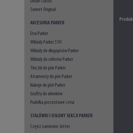
Urban Classic
Sonnet Original
Produk
AKCESORIA PARKER
Etui Parker
Wkłady Parker 5TH
Wkłady do długopisów Parker
Wkłady do rollerów Parker
Tłoczki do piór Parker
Atramenty do piór Parker
Naboje do piór Parker
Grafity do ołówków
Pudełka prezentowe i etui
STALÓWKI I OSŁONY SEKCJI PARKER
Części zamienne Jotter