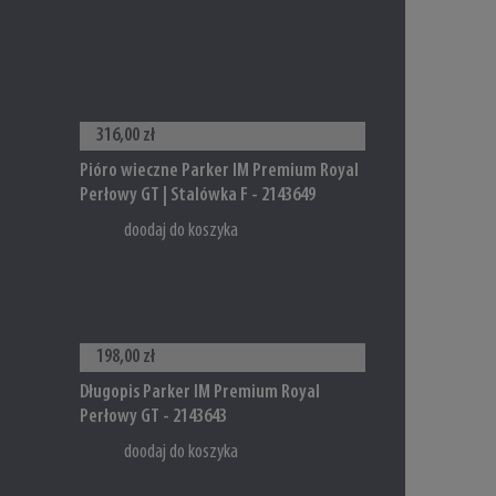
316,00 zł
Pióro wieczne Parker IM Premium Royal
Perłowy GT | Stalówka F - 2143649
doodaj do koszyka
198,00 zł
Długopis Parker IM Premium Royal
Perłowy GT - 2143643
doodaj do koszyka