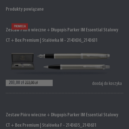
Produkty powiązane
PROMOCJA
Zestaw Pióro wieczne + Długopis Parker IM Essential Stalowy
CT + Box Premium | Stalówka M - 2143636_2143631
203,00 zł
222,00 zł
doodaj do koszyka
Zestaw Pióro wieczne + Długopis Parker IM Essential Stalowy
CT + Box Premium | Stalówka F - 2143635_2143631