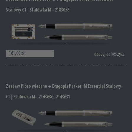
Stalowy CT | Stalówka M - 2183058
161,00 zł
doodaj do koszyka
Zestaw Pióro wieczne + Długopis Parker IM Essential Stalowy
CT | Stalówka M - 2143636_2143631