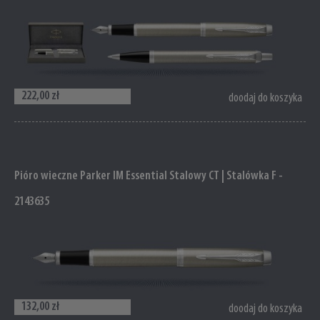
222,00 zł
doodaj do koszyka
Pióro wieczne Parker IM Essential Stalowy CT | Stalówka F -
2143635
132,00 zł
doodaj do koszyka