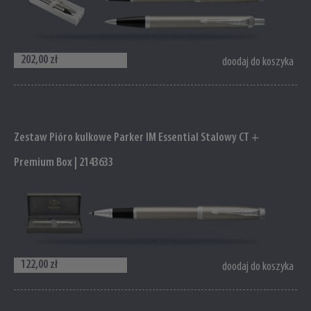
202,00 zł
doodaj do koszyka
Zestaw Pióro kulkowe Parker IM Essential Stalowy CT +
Premium Box | 2143633
122,00 zł
doodaj do koszyka