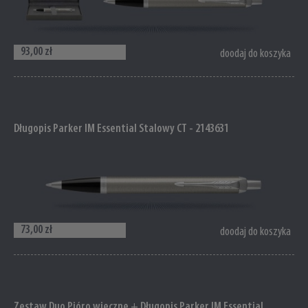
93,00 zł
doodaj do koszyka
Długopis Parker IM Essential Stalowy CT - 2143631
73,00 zł
doodaj do koszyka
Zestaw Duo Pióro wieczne + Długopis Parker IM Essential