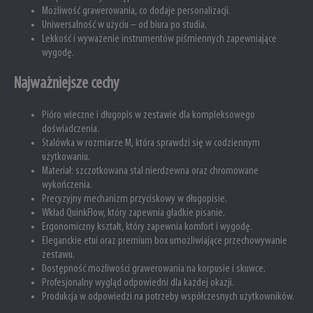
Możliwość grawerowania, co dodaje personalizacji.
Uniwersalność w użyciu – od biura po studia.
Lekkość i wyważenie instrumentów piśmiennych zapewniające
wygodę.
Najważniejsze cechy
Pióro wieczne i długopis w zestawie dla kompleksowego
doświadczenia.
Stalówka w rozmiarze M, która sprawdzi się w codziennym
użytkowaniu.
Materiał: szczotkowana stal nierdzewna oraz chromowane
wykończenia.
Precyzyjny mechanizm przyciskowy w długopisie.
Wkład QuinkFlow, który zapewnia gładkie pisanie.
Ergonomiczny kształt, który zapewnia komfort i wygodę.
Eleganckie etui oraz premium box umożliwiające przechowywanie
zestawu.
Dostępność możliwości grawerowania na korpusie i skuwce.
Profesjonalny wygląd odpowiedni dla każdej okazji.
Produkcja w odpowiedzi na potrzeby współczesnych użytkowników.