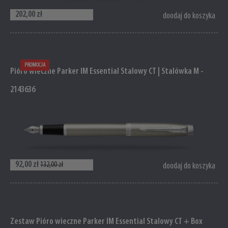
202,00 zł
doodaj do koszyka
PROMOCJA
Pióro wieczne Parker IM Essential Stalowy CT | Stalówka M -
2143636
92,00 zł
132,00 zł
doodaj do koszyka
Zestaw Pióro wieczne Parker IM Essential Stalowy CT + Box