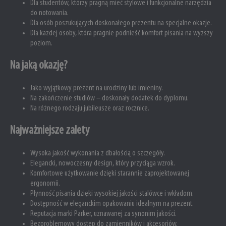
Dla studentów, którzy pragną mieć stylowe i funkcjonalne narzędzia
do notowania.
Dla osób poszukujących doskonałego prezentu na specjalne okazje.
Dla każdej osoby, która pragnie podnieść komfort pisania na wyższy
poziom.
Na jaką okazję?
Jako wyjątkowy prezent na urodziny lub imieniny.
Na zakończenie studiów – doskonały dodatek do dyplomu.
Na różnego rodzaju jubileusze oraz rocznice.
Najważniejsze zalety
Wysoka jakość wykonania z dbałością o szczegóły.
Elegancki, nowoczesny design, który przyciąga wzrok.
Komfortowe użytkowanie dzięki starannie zaprojektowanej
ergonomii.
Płynność pisania dzięki wysokiej jakości stalówce i wkładom.
Dostępność w eleganckim opakowaniu idealnym na prezent.
Reputacja marki Parker, uznawanej za synonim jakości.
Bezproblemowy dostęp do zamienników i akcesoriów.