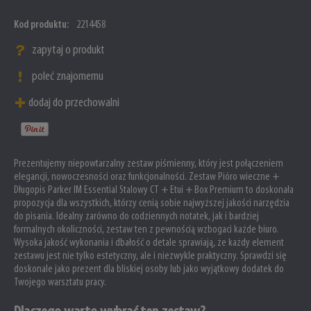
Kod produktu:
2214458
zapytaj o produkt
poleć znajomemu
dodaj do przechowalni
Prezentujemy niepowtarzalny zestaw piśmienny, który jest połączeniem
elegancji, nowoczesności oraz funkcjonalności. Zestaw Pióro wieczne +
Długopis Parker IM Essential Stalowy CT + Etui + Box Premium to doskonała
propozycja dla wszystkich, którzy cenią sobie najwyższej jakości narzędzia
do pisania. Idealny zarówno do codziennych notatek, jak i bardziej
formalnych okoliczności, zestaw ten z pewnością wzbogaci każde biuro.
Wysoka jakość wykonania i dbałość o detale sprawiają, że każdy element
zestawu jest nie tylko estetyczny, ale i niezwykle praktyczny. Sprawdzi się
doskonale jako prezent dla bliskiej osoby lub jako wyjątkowy dodatek do
Twojego warsztatu pracy.