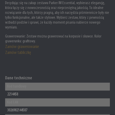
Decydując się na zakup zestawu Parker IM Essential, wybierasz elegancję,
która łączy się z nowoczesnością oraz nieprzeciętną jakością. To idealne
rozwiązanie dla tych, którzy pragną, aby ich narzędzia piśmiennicze były nie
tylko funkcjonalne, ale także stylowe. Wybierz zestaw, który z pewnością
wzbudzi podziw i sprawi, że każdy moment pisania nabierze nowego
wymiaru.
Grawerowanie:
Zestaw można grawerować na korpusie i skuwce. Kolor
grawerunku: grafitowy.
Zamów grawerowanie
Zamów tabliczkę
Dane techniczne
Kod handlowy
2214458
Kod EAN
3026982144587