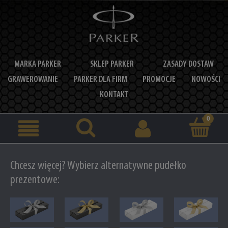
MARKA PARKER
SKLEP PARKER
ZASADY DOSTAW
GRAWEROWANIE
PARKER DLA FIRM
PROMOCJE
NOWOŚCI
KONTAKT
Chcesz więcej? Wybierz alternatywne pudełko
prezentowe: