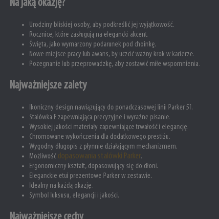
Na jaką okazję?
Urodziny bliskiej osoby, aby podkreślić jej wyjątkowość.
Rocznice, które zasługują na elegancki akcent.
Święta, jako wymarzony podarunek pod choinkę.
Nowe miejsce pracy lub awans, by uczcić ważny krok w karierze.
Pożegnanie lub przeprowadzkę, aby zostawić miłe wspomnienia.
Najważniejsze zalety
Ikoniczny design nawiązujący do ponadczasowej linii Parker 51.
Stalówka F zapewniająca precyzyjne i wyraźne pisanie.
Wysokiej jakości materiały zapewniające trwałość i elegancję.
Chromowane wykończenia dla dodatkowego prestiżu.
Wygodny długopis z płynnie działającym mechanizmem.
dopasowania stalówki Parker
Możliwość
.
Ergonomiczny kształt, dopasowujący się do dłoni.
Eleganckie etui prezentowe Parker w zestawie.
Idealny na każdą okazję.
Symbol luksusu, elegancji i jakości.
Najważniejsze cechy