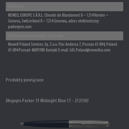
Producent
NEWELL EUROPE S.À.R.L. Chemin de Blandonnet 8 – 1214 Vernier –
Geneva, Switzerland 8 – 1214 Genewa, adres elektroniczny:
parkerpen.com
Podmiot odpowiedzialny za produkt
Newell Poland Services Sp. Z.o.o. Plac Andersa 7, Poznan 61-894, Poland
61-894 Poznań 46091985 Kontakt E-mail: SAS.Poland@newellco.com
Produkty powiązane
Długopis Parker 51 Midnight Blue CT - 2123503