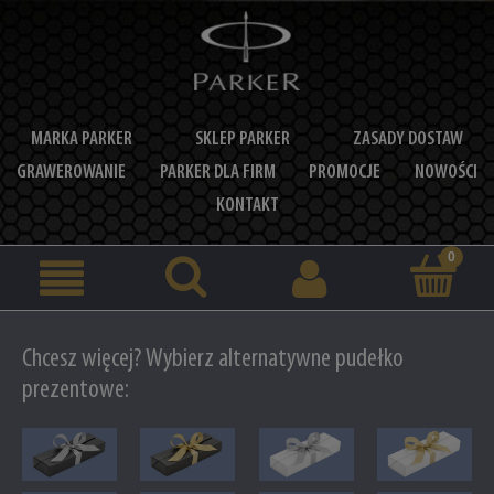
MARKA PARKER
SKLEP PARKER
ZASADY DOSTAW
GRAWEROWANIE
PARKER DLA FIRM
PROMOCJE
NOWOŚCI
KONTAKT
Chcesz więcej? Wybierz alternatywne pudełko
prezentowe: