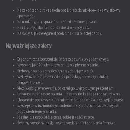
Na zakończenie roku szkolnego lub akademickiego jako wyjątkowy
upominek.
Na urodziny, aby sprawić radość miłośnikowi pisania.
Na rocznicę, jako symbol dbałości o każdy detal.
Na święta, jako elegancki podarunek dla bliskiej osoby.
Najważniejsze zalety
Ergonomiczna konstrukcja, która zapewnia wygodny chwyt.
Wysokiej jakości wkład, gwarantujący płynne pisanie.
Stylowy, nowoczesny design przyciągający wzrok.
Wytrzymałe materiały użyte do produkcji, które zapewniają
długowieczność.
Możliwość grawerowania, co czyni go wyjątkowym prezentem.
Uniwersalność zastosowania – idealny do każdego rodzaju pisania.
Eleganckie opakowanie Premium, które podkreśla jego wyjątkowość.
Występuje w różnorodnych kolorach i stylach, co umożliwia wybór
odpowiedniego wariantu.
Idealny dla osób, które cenią sobie jakość i markę.
Świetny wybór na ekskluzywne wydarzenia i spotkania firmowe.