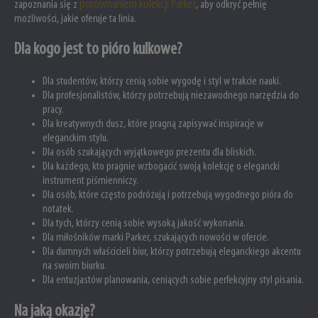
porównaniem kolekcji Parker
zapoznania się z
, aby odkryć pełnię
możliwości, jakie oferuje ta linia.
Dla kogo jest to pióro kulkowe?
Dla studentów, którzy cenią sobie wygodę i styl w trakcie nauki.
Dla profesjonalistów, którzy potrzebują niezawodnego narzędzia do
pracy.
Dla kreatywnych dusz, które pragną zapisywać inspiracje w
eleganckim stylu.
Dla osób szukających wyjątkowego prezentu dla bliskich.
Dla każdego, kto pragnie wzbogacić swoją kolekcję o elegancki
instrument piśmienniczy.
Dla osób, które często podróżują i potrzebują wygodnego pióra do
notatek.
Dla tych, którzy cenią sobie wysoką jakość wykonania.
Dla miłośników marki Parker, szukających nowości w ofercie.
Dla dumnych właścicieli biur, którzy potrzebują eleganckiego akcentu
na swoim biurku.
Dla entuzjastów planowania, ceniących sobie perfekcyjny styl pisania.
Na jaką okazję?