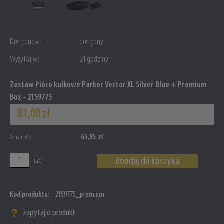
Dostępność:
dostępny
Wysyłka w:
24 godziny
Zestaw Pióro kulkowe Parker Vector XL Silver Blue + Premium
Box - 2159775
81,00 zł
65,85 zł
Cena netto:
doodaj do koszyka
szt.
Kod produktu:
2159775_premium
zapytaj o produkt