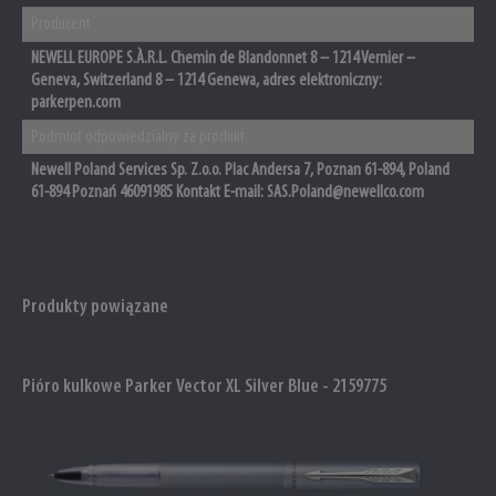
Producent
NEWELL EUROPE S.À.R.L. Chemin de Blandonnet 8 – 1214 Vernier –
Geneva, Switzerland 8 – 1214 Genewa, adres elektroniczny:
parkerpen.com
Podmiot odpowiedzialny za produkt
Newell Poland Services Sp. Z.o.o. Plac Andersa 7, Poznan 61-894, Poland
61-894 Poznań 46091985 Kontakt E-mail: SAS.Poland@newellco.com
Produkty powiązane
Pióro kulkowe Parker Vector XL Silver Blue - 2159775