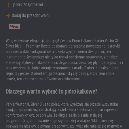
poleć znajomemu
dodaj do przechowalni
Witaj w świecie elegancji i precyzji! Zestaw Pióro kulkowe Parker Vector XL
Silver Blue + Premium Box to doskonałe połączenie nowoczesnej estetyki
oraz niezwykłej funkcjonalności. Dzięki wyjątkowemu designowi, ten
instrument piśmienniczy nie tylko ułatwi codzienne notowanie, ale także
stanie się stylowym akcentem każdego biurka. Ciesz się płynnością pisania i
niezawodnością, które oferuje renomowana marka Parker. Niezależnie od
tego, czy jesteś studentem, profesjonalistą czy osobą, która ceni sobie
jakość, ten zestaw sprosta Twoim oczekiwaniom.
Dlaczego warto wybrać to pióro kulkowe?
Parker Vector XL Silver Blue to pióro, które wyróżnia się przede wszystkim
swoją ergonomiczną konstrukcją. Zwiększona średnica korpusu zapewnia
komfortowy chwyt, co sprawia, że długie sesje pisania stają się
przyjemnością, a notowanie staje się bardziej wydajne. Wkład kulkowy
pozwala na niezwykle płynny przepływ tuszu, więc nie musisz się martwić o