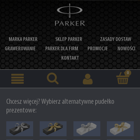
MARKA PARKER
SKLEP PARKER
ZASADY DOSTAW
GRAWEROWANIE
PARKER DLA FIRM
PROMOCJE
NOWOŚCI
KONTAKT
Chcesz więcej? Wybierz alternatywne pudełko
prezentowe: