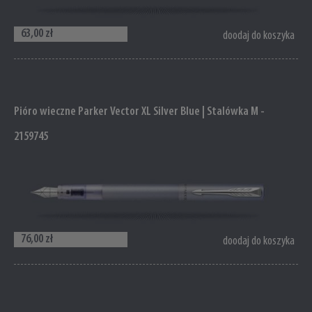
63,00 zł
doodaj do koszyka
Pióro wieczne Parker Vector XL Silver Blue | Stalówka M -
2159745
76,00 zł
doodaj do koszyka