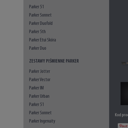
Parker 51
Parker Sonnet
Parker Duofold
Parker 5th
Parker Etui Skóra
Parker Duo
ZESTAWY PIŚMIENNE PARKER
Parker Jotter
Parker Vector
Parker IM
Parker Urban
Parker 51
Parker Sonnet
Kod pro
Parker Ingenuity