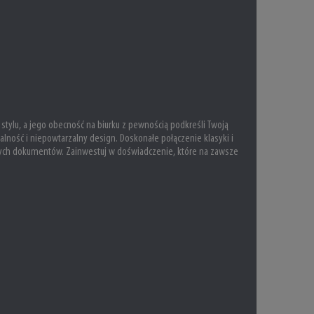
stylu, a jego obecność na biurku z pewnością podkreśli Twoją
lność i niepowtarzalny design. Doskonałe połączenie klasyki i
nych dokumentów. Zainwestuj w doświadczenie, które na zawsze