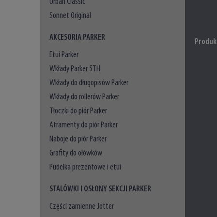
Urban Classic
Sonnet Original
AKCESORIA PARKER
Produk
Etui Parker
Wkłady Parker 5TH
Wkłady do długopisów Parker
Wkłady do rollerów Parker
Tłoczki do piór Parker
Atramenty do piór Parker
Naboje do piór Parker
Grafity do ołówków
Pudełka prezentowe i etui
STALÓWKI I OSŁONY SEKCJI PARKER
Części zamienne Jotter