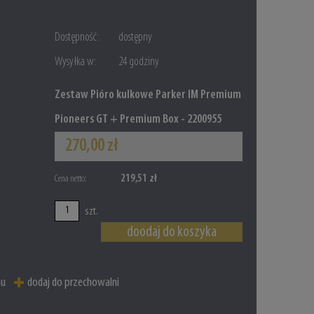
Dostępność:
dostępny
Wysyłka w:
24 godziny
Zestaw Pióro kulkowe Parker IM Premium
Pioneers GT + Premium Box - 2200955
270,00 zł
219,51 zł
Cena netto:
szt.
doodaj do koszyka
mu
dodaj do przechowalni