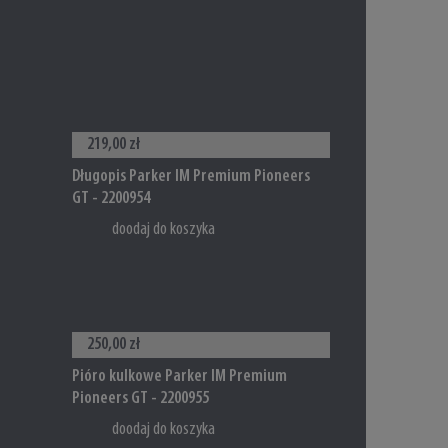
219,00 zł
Długopis Parker IM Premium Pioneers
GT - 2200954
doodaj do koszyka
250,00 zł
Pióro kulkowe Parker IM Premium
Pioneers GT - 2200955
doodaj do koszyka