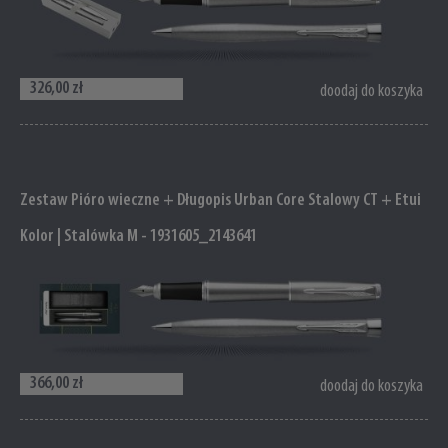
326,00 zł
doodaj do koszyka
Zestaw Pióro wieczne + Długopis Urban Core Stalowy CT + Etui
Kolor | Stalówka M - 1931605_2143641
366,00 zł
doodaj do koszyka