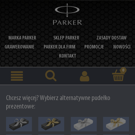
MARKA PARKER
SKLEP PARKER
ZASADY DOSTAW
GRAWEROWANIE
PARKER DLA FIRM
PROMOCJE
NOWOŚCI
KONTAKT
Chcesz więcej? Wybierz alternatywne pudełko
prezentowe: