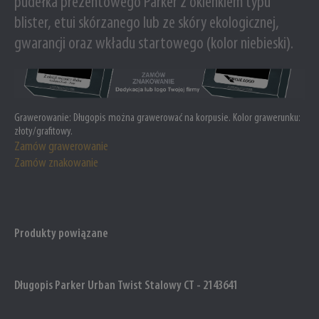
pudełka prezentowego Parker z okienkiem typu
blister, etui skórzanego lub ze skóry ekologicznej,
gwarancji oraz wkładu startowego (kolor niebieski).
Grawerowanie:
Długopis można grawerować na korpusie
. Kolor grawerunku:
złoty/grafitowy.
Zamów grawerowanie
Zamów znakowanie
Produkty powiązane
Długopis Parker Urban Twist Stalowy CT - 2143641