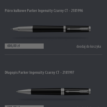
Pióro kulkowe Parker Ingenuity Czarny CT - 2181996
606,00 zł
doodaj do koszyka
Długopis Parker Ingenuity Czarny CT - 2181997