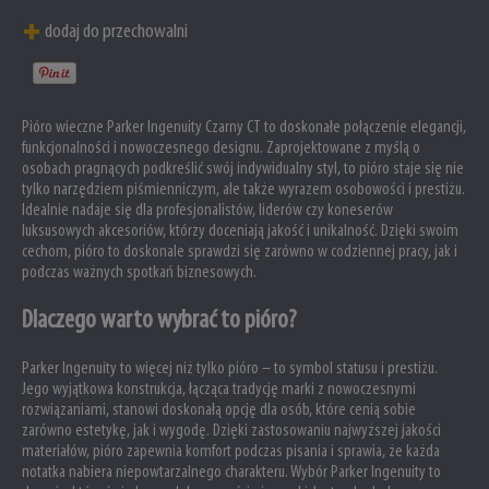
dodaj do przechowalni
Pióro wieczne Parker Ingenuity Czarny CT to doskonałe połączenie elegancji,
funkcjonalności i nowoczesnego designu. Zaprojektowane z myślą o
osobach pragnących podkreślić swój indywidualny styl, to pióro staje się nie
tylko narzędziem piśmienniczym, ale także wyrazem osobowości i prestiżu.
Idealnie nadaje się dla profesjonalistów, liderów czy koneserów
luksusowych akcesoriów, którzy doceniają jakość i unikalność. Dzięki swoim
cechom, pióro to doskonale sprawdzi się zarówno w codziennej pracy, jak i
podczas ważnych spotkań biznesowych.
Dlaczego warto wybrać to pióro?
Parker Ingenuity to więcej niż tylko pióro – to symbol statusu i prestiżu.
Jego wyjątkowa konstrukcja, łącząca tradycję marki z nowoczesnymi
rozwiązaniami, stanowi doskonałą opcję dla osób, które cenią sobie
zarówno estetykę, jak i wygodę. Dzięki zastosowaniu najwyższej jakości
materiałów, pióro zapewnia komfort podczas pisania i sprawia, że każda
notatka nabiera niepowtarzalnego charakteru. Wybór Parker Ingenuity to