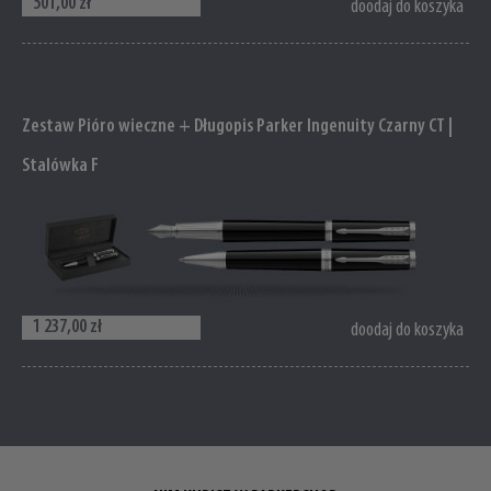
501,00 zł
doodaj do koszyka
Zestaw Pióro wieczne + Długopis Parker Ingenuity Czarny CT |
Stalówka F
1 237,00 zł
doodaj do koszyka