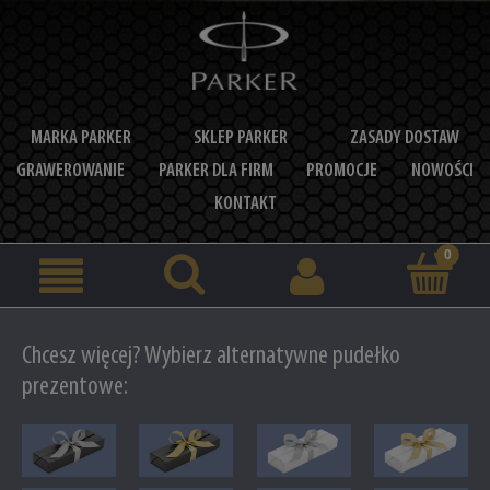
MARKA PARKER
SKLEP PARKER
ZASADY DOSTAW
GRAWEROWANIE
PARKER DLA FIRM
PROMOCJE
NOWOŚCI
KONTAKT
Chcesz więcej? Wybierz alternatywne pudełko
prezentowe: