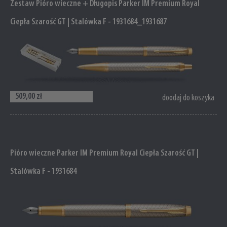
Zestaw Pióro wieczne + Długopis Parker IM Premium Royal
Ciepła Szarość GT | Stalówka F - 1931684_1931687
509,00 zł
doodaj do koszyka
Pióro wieczne Parker IM Premium Royal Ciepła Szarość GT |
Stalówka F - 1931684