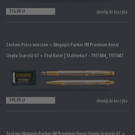
316,00 zł
doodaj do koszyka
Zestaw Pióro wieczne + Długopis Parker IM Premium Royal
Ciepła Szarość GT + Etui Kolor | Stalówka F - 1931684_1931687
549,00 zł
doodaj do koszyka
Zestaw Długopis Parker IM Premium Royal Ciepła Szarość GT +