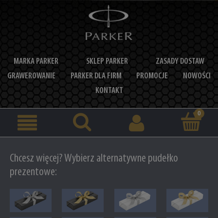
MARKA PARKER
SKLEP PARKER
ZASADY DOSTAW
GRAWEROWANIE
PARKER DLA FIRM
PROMOCJE
NOWOŚCI
KONTAKT
Chcesz więcej? Wybierz alternatywne pudełko
prezentowe: