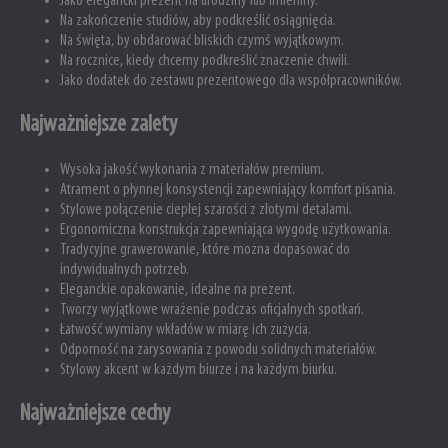
Jako elegancki prezent na urodziny lub imieniny.
Na zakończenie studiów, aby podkreślić osiągnięcia.
Na święta, by obdarować bliskich czymś wyjątkowym.
Na rocznice, kiedy chcemy podkreślić znaczenie chwili.
Jako dodatek do zestawu prezentowego dla współpracowników.
Najważniejsze zalety
Wysoka jakość wykonania z materiałów premium.
Atrament o płynnej konsystencji zapewniający komfort pisania.
Stylowe połączenie ciepłej szarości z złotymi detalami.
Ergonomiczna konstrukcja zapewniająca wygodę użytkowania.
Tradycyjne grawerowanie, które można dopasować do
indywidualnych potrzeb.
Eleganckie opakowanie, idealne na prezent.
Tworzy wyjątkowe wrażenie podczas oficjalnych spotkań.
Łatwość wymiany wkładów w miarę ich zużycia.
Odporność na zarysowania z powodu solidnych materiałów.
Stylowy akcent w każdym biurze i na każdym biurku.
Najważniejsze cechy