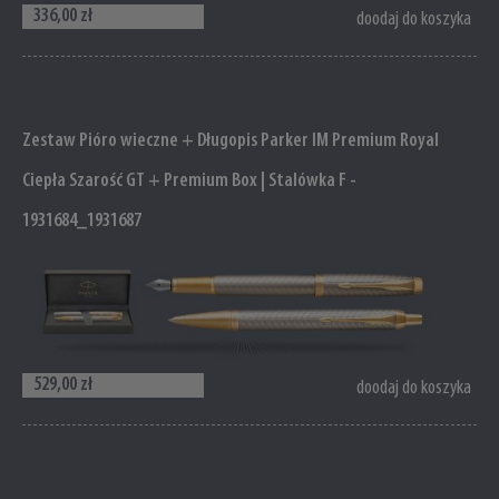
336,00 zł
doodaj do koszyka
Zestaw Pióro wieczne + Długopis Parker IM Premium Royal
Ciepła Szarość GT + Premium Box | Stalówka F -
1931684_1931687
529,00 zł
doodaj do koszyka