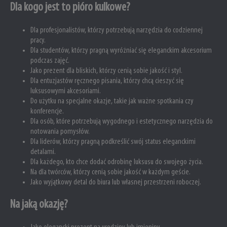
Dla kogo jest to pióro kulkowe?
Dla profesjonalistów, którzy potrzebują narzędzia do codziennej
pracy.
Dla studentów, którzy pragną wyróżniać się eleganckim akcesorium
podczas zajęć.
Jako prezent dla bliskich, którzy cenią sobie jakość i styl.
Dla entuzjastów ręcznego pisania, którzy chcą cieszyć się
luksusowymi akcesoriami.
Do użytku na specjalne okazje, takie jak ważne spotkania czy
konferencje.
Dla osób, które potrzebują wygodnego i estetycznego narzędzia do
notowania pomysłów.
Dla liderów, którzy pragną podkreślić swój status eleganckimi
detalami.
Dla każdego, kto chce dodać odrobinę luksusu do swojego życia.
Na dla twórców, którzy cenią sobie jakość w każdym geście.
Jako wyjątkowy detal do biura lub własnej przestrzeni roboczej.
Na jaką okazję?