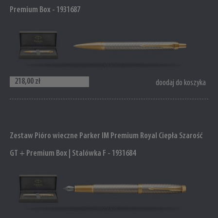
Premium Box - 1931687
218,00 zł
doodaj do koszyka
Zestaw Pióro wieczne Parker IM Premium Royal Ciepła Szarość
GT + Premium Box | Stalówka F - 1931684