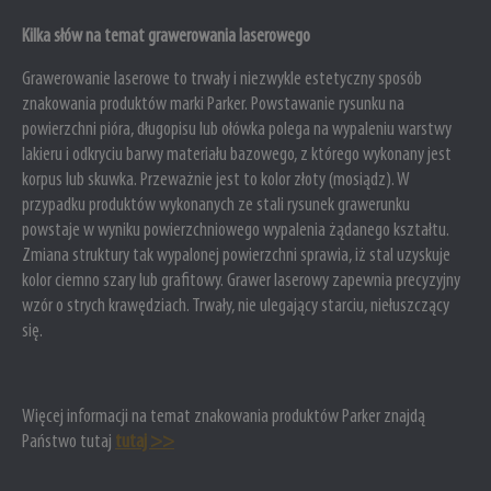
Kilka słów na temat grawerowania laserowego
Grawerowanie laserowe to trwały i niezwykle estetyczny sposób
znakowania produktów marki Parker. Powstawanie rysunku na
powierzchni pióra, długopisu lub ołówka polega na wypaleniu warstwy
lakieru i odkryciu barwy materiału bazowego, z którego wykonany jest
korpus lub skuwka. Przeważnie jest to kolor złoty (mosiądz). W
przypadku produktów wykonanych ze stali rysunek grawerunku
powstaje w wyniku powierzchniowego wypalenia żądanego kształtu.
Zmiana struktury tak wypalonej powierzchni sprawia, iż stal uzyskuje
kolor ciemno szary lub grafitowy. Grawer laserowy zapewnia precyzyjny
wzór o strych krawędziach. Trwały, nie ulegający starciu, niełuszczący
się.
Więcej informacji na temat znakowania produktów Parker znajdą
Państwo tutaj
tutaj >>