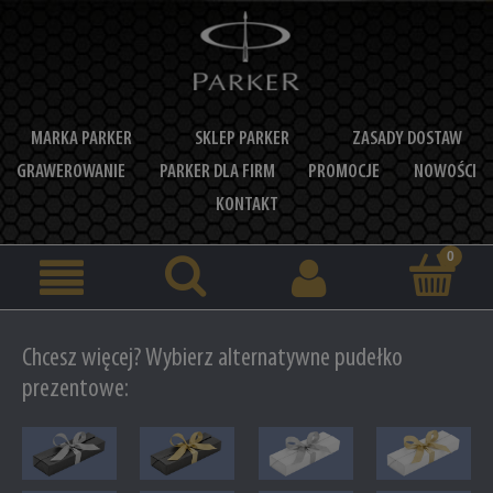
MARKA PARKER
SKLEP PARKER
ZASADY DOSTAW
GRAWEROWANIE
PARKER DLA FIRM
PROMOCJE
NOWOŚCI
KONTAKT
Chcesz więcej? Wybierz alternatywne pudełko
prezentowe: