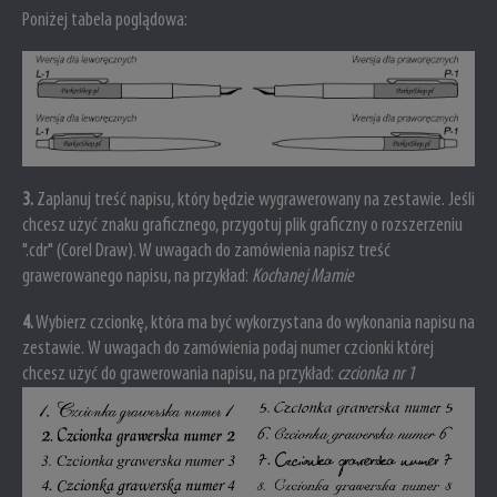
Poniżej tabela poglądowa:
3
.
Zaplanuj treść napisu, który będzie wygrawerowany na zestawie. Jeśli
chcesz użyć znaku graficznego, przygotuj plik graficzny o rozszerzeniu
".cdr" (Corel Draw).
W uwagach do zamówienia napisz treść
grawerowanego napisu, na przykład:
Kochanej Mamie
4
.
Wybierz czcionkę, która ma być wykorzystana do wykonania napisu na
zestawie.
W uwagach do zamówienia podaj numer czcionki której
chcesz użyć do grawerowania napisu, na przykład:
czcionka nr 1