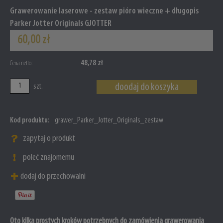
Grawerowanie laserowe - zestaw pióro wieczne + długopis
Parker Jotter Originals GJOTTER
60,00 zł
48,78 zł
Cena netto:
doodaj do koszyka
szt.
Kod produktu:
grawer_Parker_Jotter_Originals_zestaw
zapytaj o produkt
poleć znajomemu
dodaj do przechowalni
Oto kilka prostych kroków potrzebnych do zamówienia grawerowania