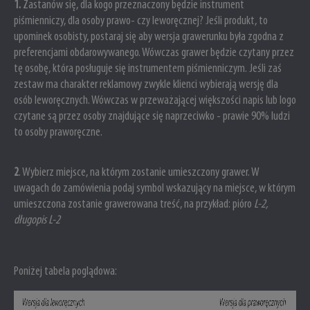
1.
Zastanów się, dla kogo przeznaczony będzie instrument
piśmienniczy, dla osoby prawo- czy leworęcznej? Jeśli produkt, to
upominek osobisty, postaraj się aby wersja grawerunku była zgodna z
preferencjami obdarowywanego. Wówczas grawer będzie czytany przez
tę osobę, która posługuje się instrumentem piśmienniczym. Jeśli zaś
zestaw ma charakter reklamowy zwykle klienci wybierają wersję dla
osób leworęcznych. Wówczas w przeważającej większości napis lub logo
czytane są przez osoby znajdujące się naprzeciwko - prawie 90% ludzi
to osoby praworęczne.
2
. Wybierz miejsce, na którym zostanie umieszczony grawer.
W
uwagach do zamówienia podaj symbol wskazujący na miejsce, w którym
umieszczona zostanie grawerowana treść, na przykład: pióro
L-2,
długopis L-2
Poniżej tabela poglądowa: