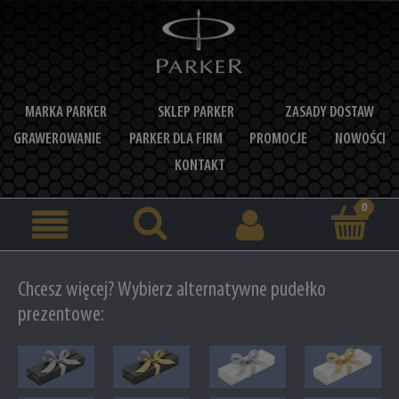
MARKA PARKER
SKLEP PARKER
ZASADY DOSTAW
GRAWEROWANIE
PARKER DLA FIRM
PROMOCJE
NOWOŚCI
KONTAKT
Chcesz więcej? Wybierz alternatywne pudełko
prezentowe: