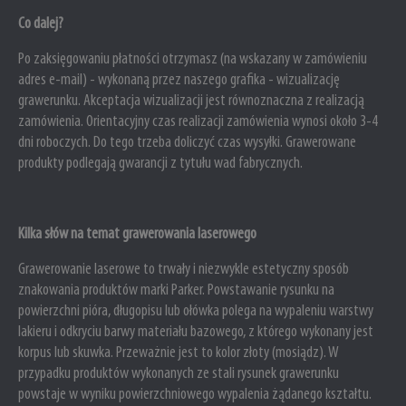
Co dalej?
Po zaksięgowaniu płatności otrzymasz (na wskazany w zamówieniu
adres e-mail) - wykonaną przez naszego grafika - wizualizację
grawerunku. Akceptacja wizualizacji jest równoznaczna z realizacją
zamówienia. Orientacyjny czas realizacji zamówienia wynosi około 3-4
dni roboczych. Do tego trzeba doliczyć czas wysyłki. Grawerowane
produkty podlegają gwarancji z tytułu wad fabrycznych.
Kilka słów na temat grawerowania laserowego
Grawerowanie laserowe to trwały i niezwykle estetyczny sposób
znakowania produktów marki Parker. Powstawanie rysunku na
powierzchni pióra, długopisu lub ołówka polega na wypaleniu warstwy
lakieru i odkryciu barwy materiału bazowego, z którego wykonany jest
korpus lub skuwka. Przeważnie jest to kolor złoty (mosiądz). W
przypadku produktów wykonanych ze stali rysunek grawerunku
powstaje w wyniku powierzchniowego wypalenia żądanego kształtu.