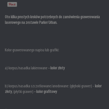
Oto kilka prostych kroków potrzebnych do zamówienia grawerowania
laserowego na zestawie Parker Urban.
Kolor grawerowanego napisu lub grafiki:
a) korpus/nasadka lakierowane
-
kolor złoty
b)
korpus/nasadka
szczotkowane/anodowane: (głęboki grawer) -
kolor
złoty
, (płytki grawer)
- kolor grafitowy