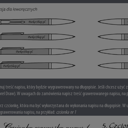
uj treść napisu, który będzie wygrawerowany na długopisie. Jeśli chcesz użyć zn
Corel Draw).
W uwagach do zamówienia napisz treść grawerowanego napisu, na p
z czcionkę, która ma być wykorzystana do wykonania napisu na długopisie.
W u
 grawerowania napisu, na przykład:
czcionka nr 1