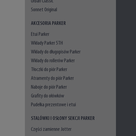
Urban Classic
Sonnet Original
AKCESORIA PARKER
Etui Parker
Wkłady Parker 5TH
Wkłady do długopisów Parker
Wkłady do rollerów Parker
Tłoczki do piór Parker
Atramenty do piór Parker
Naboje do piór Parker
Grafity do ołówków
Pudełka prezentowe i etui
STALÓWKI I OSŁONY SEKCJI PARKER
Części zamienne Jotter