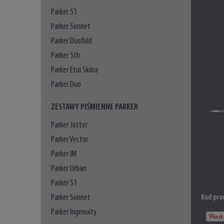
Parker 51
Parker Sonnet
Parker Duofold
Parker 5th
Parker Etui Skóra
Parker Duo
ZESTAWY PIŚMIENNE PARKER
Parker Jotter
Parker Vector
Parker IM
Parker Urban
Parker 51
Parker Sonnet
Kod pro
Parker Ingenuity