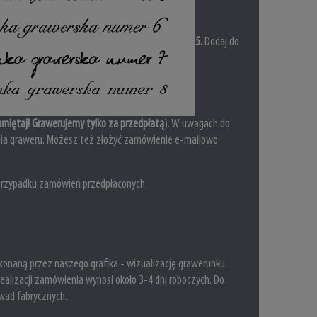
5
.
Dodaj do
miętaj! Grawerujemy tylko za przedpłatą
). W uwagach do
ia graweru.
Możesz też złożyć zamówienie e-mailowo
przypadku zamówień przedpłaconych.
onaną przez naszego grafika - wizualizację grawerunku.
realizacji zamówienia wynosi około 3-4 dni roboczych. Do
 wad fabrycznych.