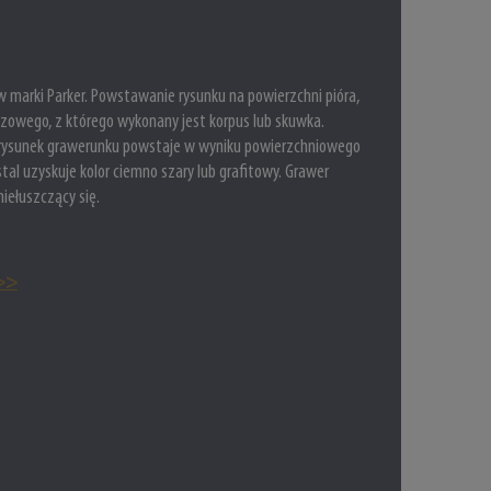
 marki Parker. Powstawanie rysunku na powierzchni pióra,
azowego, z którego wykonany jest korpus lub skuwka.
i rysunek grawerunku powstaje w wyniku powierzchniowego
tal uzyskuje kolor ciemno szary lub grafitowy. Grawer
niełuszczący się.
 >>