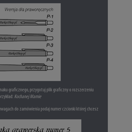
aku graficznego, przygotuj plik graficzny o rozszerzeniu
rzykład:
Kochanej Mamie
wagach do zamówienia podaj numer czcionki której chcesz