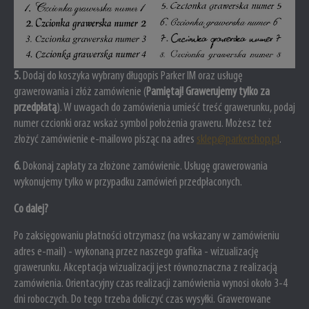
5
.
Dodaj do koszyka wybrany długopis Parker IM oraz usługę
grawerowania i złóż zamówienie (
Pamiętaj! Grawerujemy tylko za
przedpłatą
). W uwagach do zamówienia umieść treść grawerunku, podaj
numer czcionki oraz wskaż symbol położenia graweru.
Możesz też
złożyć zamówienie e-mailowo pisząc na adres
sklep@parkershop.pl
.
6
.
Dokonaj zapłaty za złożone zamówienie. Usługę grawerowania
wykonujemy tylko w przypadku zamówień przedpłaconych.
Co dalej?
Po zaksięgowaniu płatności otrzymasz (na wskazany w zamówieniu
adres e-mail) - wykonaną przez naszego grafika - wizualizację
grawerunku. Akceptacja wizualizacji jest równoznaczna z realizacją
zamówienia. Orientacyjny czas realizacji zamówienia wynosi około 3-4
dni roboczych. Do tego trzeba doliczyć czas wysyłki. Grawerowane