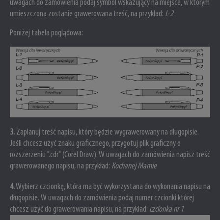
uwagach do zamówienia podaj symbol wskazujący na miejsce, w którym
umieszczona zostanie grawerowana treść, na przykład:
L-2
Poniżej tabela poglądowa:
3
.
Zaplanuj treść napisu, który będzie wygrawerowany na długopisie.
Jeśli chcesz użyć znaku graficznego, przygotuj plik graficzny o
rozszerzeniu ".cdr" (Corel Draw).
W uwagach do zamówienia napisz treść
grawerowanego napisu, na przykład:
Kochanej Mamie
4
.
Wybierz czcionkę, która ma być wykorzystana do wykonania napisu na
długopisie.
W uwagach do zamówienia podaj numer czcionki której
chcesz użyć do grawerowania napisu, na przykład:
czcionka nr 1