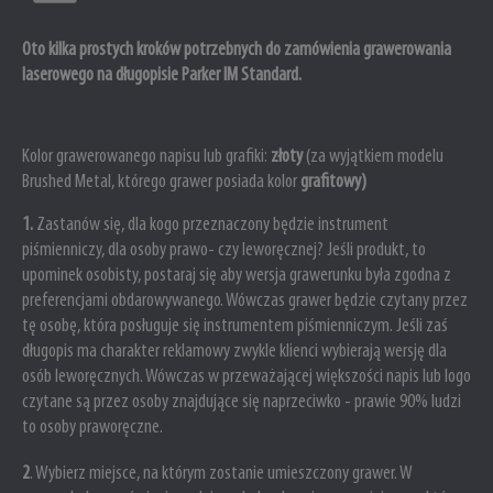
Oto kilka prostych kroków potrzebnych do zamówienia grawerowania
laserowego na długopisie Parker IM Standard.
Kolor grawerowanego napisu lub grafiki:
złoty
(za wyjątkiem modelu
Brushed Metal, którego grawer posiada kolor
grafitowy)
1.
Zastanów się, dla kogo przeznaczony będzie instrument
piśmienniczy, dla osoby prawo- czy leworęcznej? Jeśli produkt, to
upominek osobisty, postaraj się aby wersja grawerunku była zgodna z
preferencjami obdarowywanego. Wówczas grawer będzie czytany przez
tę osobę, która posługuje się instrumentem piśmienniczym. Jeśli zaś
długopis ma charakter reklamowy zwykle klienci wybierają wersję dla
osób leworęcznych. Wówczas w przeważającej większości napis lub logo
czytane są przez osoby znajdujące się naprzeciwko - prawie 90% ludzi
to osoby praworęczne.
2
. Wybierz miejsce, na którym zostanie umieszczony grawer.
W