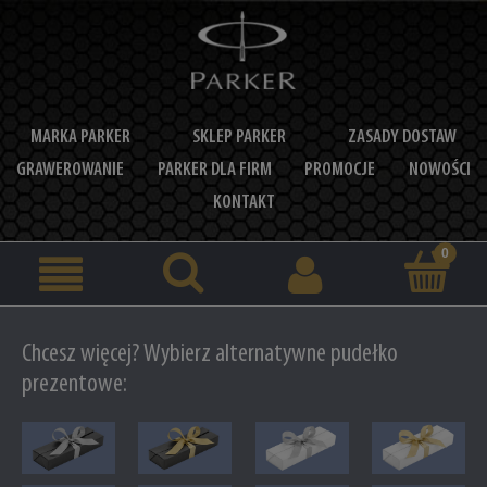
MARKA PARKER
SKLEP PARKER
ZASADY DOSTAW
GRAWEROWANIE
PARKER DLA FIRM
PROMOCJE
NOWOŚCI
KONTAKT
Chcesz więcej? Wybierz alternatywne pudełko
prezentowe: