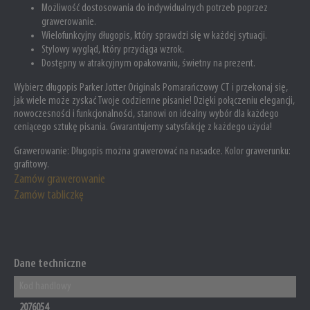
Możliwość dostosowania do indywidualnych potrzeb poprzez
grawerowanie.
Wielofunkcyjny długopis, który sprawdzi się w każdej sytuacji.
Stylowy wygląd, który przyciąga wzrok.
Dostępny w atrakcyjnym opakowaniu, świetny na prezent.
Wybierz długopis Parker Jotter Originals Pomarańczowy CT i przekonaj się,
jak wiele może zyskać Twoje codzienne pisanie! Dzięki połączeniu elegancji,
nowoczesności i funkcjonalności, stanowi on idealny wybór dla każdego
ceniącego sztukę pisania. Gwarantujemy satysfakcję z każdego użycia!
Grawerowanie:
Długopis można grawerować na nasadce. Kolor grawerunku:
grafitowy.
Zamów grawerowanie
Zamów tabliczkę
Dane techniczne
Kod handlowy
2076054