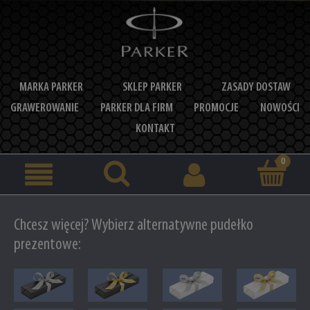
MARKA PARKER
SKLEP PARKER
ZASADY DOSTAW
GRAWEROWANIE
PARKER DLA FIRM
PROMOCJE
NOWOŚCI
KONTAKT
Chcesz więcej? Wybierz alternatywne pudełko
prezentowe: