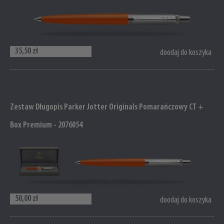
35,50 zł
doodaj do koszyka
Zestaw Długopis Parker Jotter Originals Pomarańczowy CT +
Box Premium - 2076054
50,00 zł
doodaj do koszyka