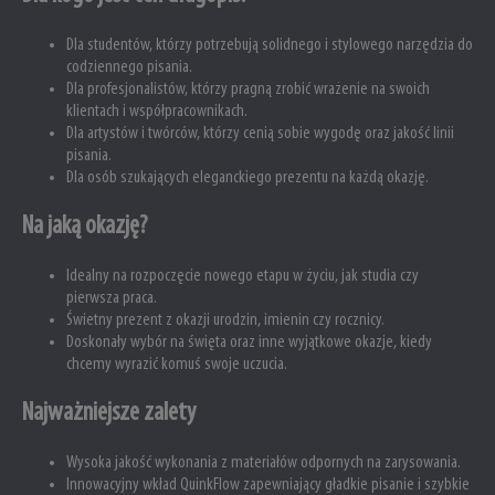
Dla studentów, którzy potrzebują solidnego i stylowego narzędzia do
codziennego pisania.
Dla profesjonalistów, którzy pragną zrobić wrażenie na swoich
klientach i współpracownikach.
Dla artystów i twórców, którzy cenią sobie wygodę oraz jakość linii
pisania.
Dla osób szukających eleganckiego prezentu na każdą okazję.
Na jaką okazję?
Idealny na rozpoczęcie nowego etapu w życiu, jak studia czy
pierwsza praca.
Świetny prezent z okazji urodzin, imienin czy rocznicy.
Doskonały wybór na święta oraz inne wyjątkowe okazje, kiedy
chcemy wyrazić komuś swoje uczucia.
Najważniejsze zalety
Wysoka jakość wykonania z materiałów odpornych na zarysowania.
Innowacyjny wkład QuinkFlow zapewniający gładkie pisanie i szybkie