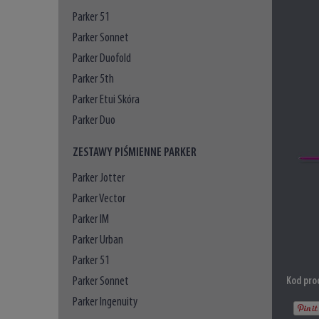
Parker 51
Parker Sonnet
Parker Duofold
Parker 5th
Parker Etui Skóra
Parker Duo
ZESTAWY PIŚMIENNE PARKER
Parker Jotter
Parker Vector
Parker IM
Parker Urban
Parker 51
Parker Sonnet
Kod pro
Parker Ingenuity