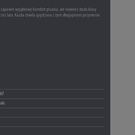
o zapewni wyjątkowy komfort pisania, ale również doda klasy
przez lata. Każda chwila spędzona z tym długopisem przyniesie
67
nals