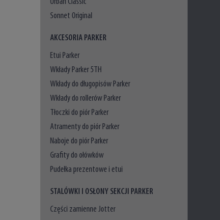
Urban Classic
Sonnet Original
AKCESORIA PARKER
Etui Parker
Wkłady Parker 5TH
Wkłady do długopisów Parker
Wkłady do rollerów Parker
Tłoczki do piór Parker
Atramenty do piór Parker
Naboje do piór Parker
Grafity do ołówków
Pudełka prezentowe i etui
STALÓWKI I OSŁONY SEKCJI PARKER
Części zamienne Jotter