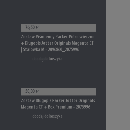
76,50 zł
Zestaw Piśmienny Parker Pióro wieczne
+ Długopis Jotter Originals Magenta CT
| Stalówka M - 2096860_2075996
doodaj do koszyka
50,00 zł
Zestaw Długopis Parker Jotter Originals
Magenta CT + Box Premium - 2075996
doodaj do koszyka