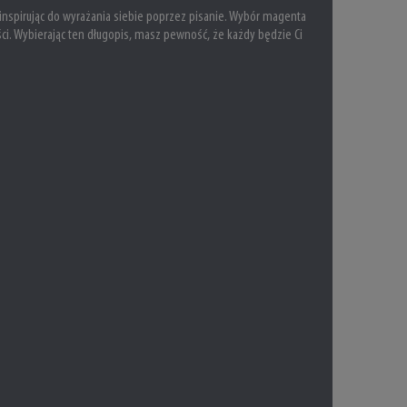
ą, inspirując do wyrażania siebie poprzez pisanie. Wybór magenta
ości. Wybierając ten długopis, masz pewność, że każdy będzie Ci