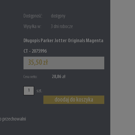
Dostępność:
dostępny
Wysyłka w:
3 dni robocze
Długopis Parker Jotter Originals Magenta
CT - 2075996
35,50 zł
28,86 zł
Cena netto:
szt.
doodaj do koszyka
o przechowalni