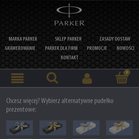
MARKA PARKER
SKLEP PARKER
ZASADY DOSTAW
GRAWEROWANIE
PARKER DLA FIRM
PROMOCJE
NOWOŚCI
KONTAKT
Chcesz więcej? Wybierz alternatywne pudełko
prezentowe: