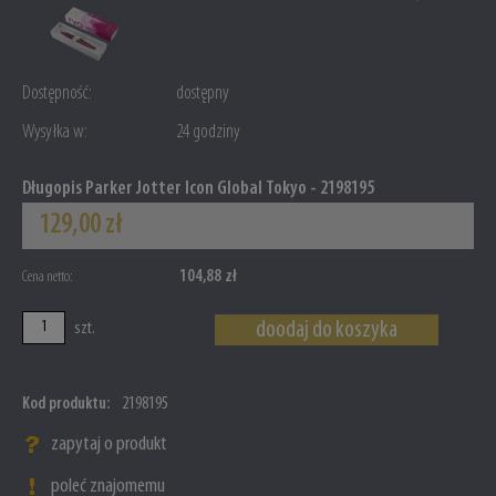
Dostępność:
dostępny
Wysyłka w:
24 godziny
Długopis Parker Jotter Icon Global Tokyo - 2198195
129,00 zł
104,88 zł
Cena netto:
doodaj do koszyka
szt.
Kod produktu:
2198195
zapytaj o produkt
poleć znajomemu