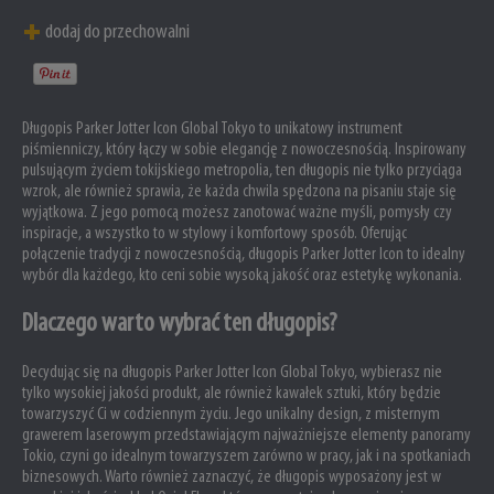
dodaj do przechowalni
Długopis Parker Jotter Icon Global Tokyo to unikatowy instrument
piśmienniczy, który łączy w sobie elegancję z nowoczesnością. Inspirowany
pulsującym życiem tokijskiego metropolia, ten długopis nie tylko przyciąga
wzrok, ale również sprawia, że każda chwila spędzona na pisaniu staje się
wyjątkowa. Z jego pomocą możesz zanotować ważne myśli, pomysły czy
inspiracje, a wszystko to w stylowy i komfortowy sposób. Oferując
połączenie tradycji z nowoczesnością, długopis Parker Jotter Icon to idealny
wybór dla każdego, kto ceni sobie wysoką jakość oraz estetykę wykonania.
Dlaczego warto wybrać ten długopis?
Decydując się na długopis Parker Jotter Icon Global Tokyo, wybierasz nie
tylko wysokiej jakości produkt, ale również kawałek sztuki, który będzie
towarzyszyć Ci w codziennym życiu. Jego unikalny design, z misternym
grawerem laserowym przedstawiającym najważniejsze elementy panoramy
Tokio, czyni go idealnym towarzyszem zarówno w pracy, jak i na spotkaniach
biznesowych. Warto również zaznaczyć, że długopis wyposażony jest w