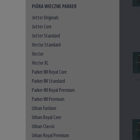
PIÓRA WIECZNE PARKER
Jotter Originals
Jotter Core
Jotter Standard
Vector Standard
Vector
Vector XL
Parker IM Royal Core
Parker IM Standard
Parker IM Royal Premium
Parker IM Premium
Urban Fashion
Urban Royal Core
Urban Classic
Urban Royal Premium