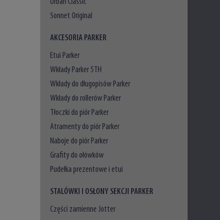
Urban Classic
Sonnet Original
AKCESORIA PARKER
Etui Parker
Wkłady Parker 5TH
Wkłady do długopisów Parker
Wkłady do rollerów Parker
Tłoczki do piór Parker
Atramenty do piór Parker
Naboje do piór Parker
Grafity do ołówków
Pudełka prezentowe i etui
STALÓWKI I OSŁONY SEKCJI PARKER
Części zamienne Jotter