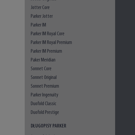
Jotter Core
Parker Jotter
Parker IM
Parker IM Royal Core
Parker IM Royal Premium
Parker IM Premium
Paker Meridian
Sonnet Core
Sonnet Original
Sonnet Premium
Parker Ingenuity
Duofold Classic
Duofold Prestige
DŁUGOPISY PARKER