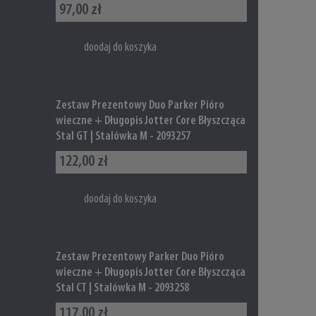
97,00 zł
doodaj do koszyka
Zestaw Prezentowy Duo Parker Pióro
wieczne + Długopis Jotter Core Błyszcząca
Stal GT | Stalówka M - 2093257
122,00 zł
doodaj do koszyka
Zestaw Prezentowy Parker Duo Pióro
wieczne + Długopis Jotter Core Błyszcząca
Stal CT | Stalówka M - 2093258
117,00 zł