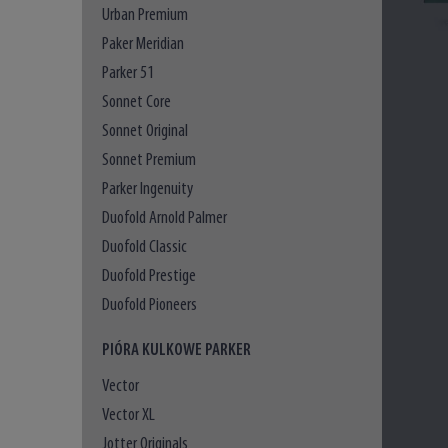
Urban Premium
Paker Meridian
Parker 51
Sonnet Core
Sonnet Original
Sonnet Premium
Parker Ingenuity
Duofold Arnold Palmer
Duofold Classic
Duofold Prestige
Duofold Pioneers
PIÓRA KULKOWE PARKER
Vector
Vector XL
Jotter Originals