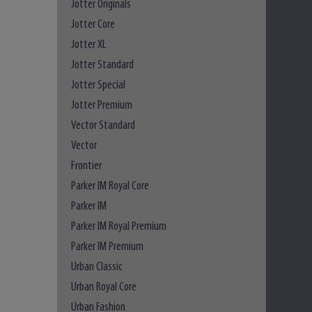
Jotter Originals
Jotter Core
Jotter XL
Jotter Standard
Jotter Special
Jotter Premium
Vector Standard
Vector
Frontier
Parker IM Royal Core
Parker IM
Parker IM Royal Premium
Parker IM Premium
Urban Classic
Urban Royal Core
Urban Fashion