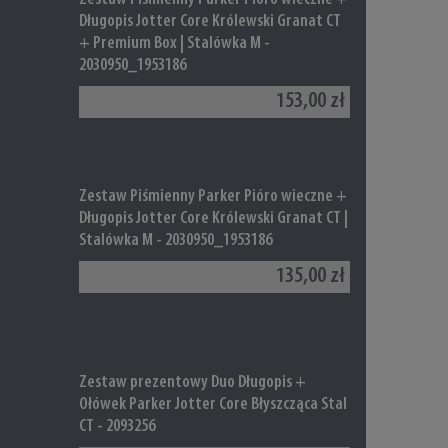
Długopis Jotter Core Królewski Granat CT
+ Premium Box | Stalówka M -
2030950_1953186
153,00 zł
Zestaw Piśmienny Parker Pióro wieczne +
Długopis Jotter Core Królewski Granat CT |
Stalówka M - 2030950_1953186
135,00 zł
Zestaw prezentowy Duo Długopis +
Ołówek Parker Jotter Core Błyszcząca Stal
CT - 2093256