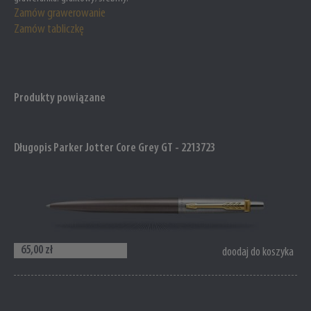
Zamów grawerowanie
Zamów tabliczkę
Produkty powiązane
Długopis Parker Jotter Core Grey GT - 2213723
65,00 zł
doodaj do koszyka