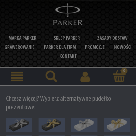
MARKA PARKER
SKLEP PARKER
ZASADY DOSTAW
GRAWEROWANIE
PARKER DLA FIRM
PROMOCJE
NOWOŚCI
KONTAKT
Chcesz więcej? Wybierz alternatywne pudełko
prezentowe: